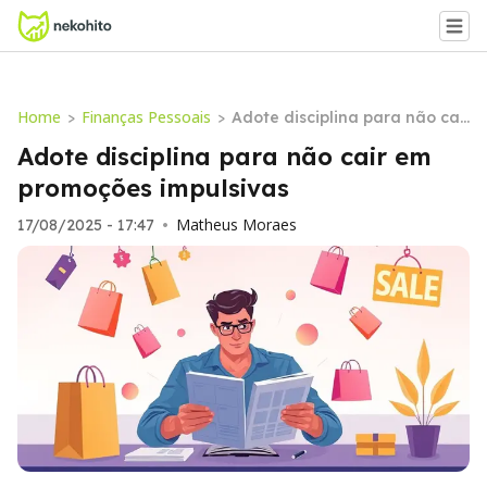
Home
Finanças Pessoais
>
>
Adote disciplina para não cai
r em promoções impulsivas
Adote disciplina para não cair em
promoções impulsivas
Matheus Moraes
17/08/2025 - 17:47
•