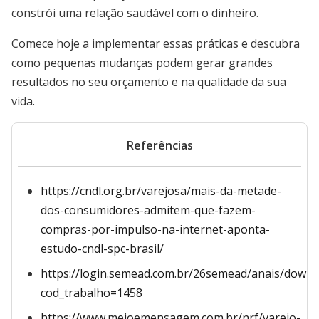
constrói uma relação saudável com o dinheiro.
Comece hoje a implementar essas práticas e descubra
como pequenas mudanças podem gerar grandes
resultados no seu orçamento e na qualidade da sua
vida.
Referências
https://cndl.org.br/varejosa/mais-da-metade-
dos-consumidores-admitem-que-fazem-
compras-por-impulso-na-internet-aponta-
estudo-cndl-spc-brasil/
https://login.semead.com.br/26semead/anais/downl
cod_trabalho=1458
https://www.meioemensagem.com.br/nrf/varejo-