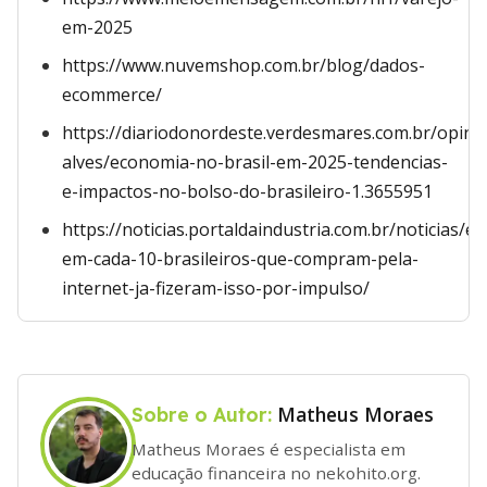
em-2025
https://www.nuvemshop.com.br/blog/dados-
ecommerce/
https://diariodonordeste.verdesmares.com.br/opini
alves/economia-no-brasil-em-2025-tendencias-
e-impactos-no-bolso-do-brasileiro-1.3655951
https://noticias.portaldaindustria.com.br/noticias/
em-cada-10-brasileiros-que-compram-pela-
internet-ja-fizeram-isso-por-impulso/
Matheus Moraes
Sobre o Autor:
Matheus Moraes é especialista em
educação financeira no nekohito.org.