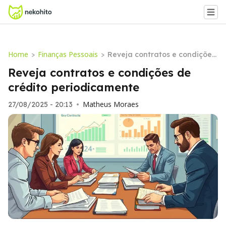
Home
Finanças Pessoais
>
>
Reveja contratos e condições
de crédito periodicamente
Reveja contratos e condições de
crédito periodicamente
Matheus Moraes
27/08/2025 - 20:13
•