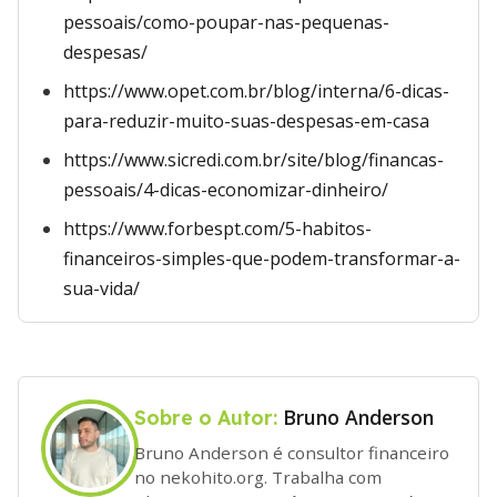
pessoais/como-poupar-nas-pequenas-
despesas/
https://www.opet.com.br/blog/interna/6-dicas-
para-reduzir-muito-suas-despesas-em-casa
https://www.sicredi.com.br/site/blog/financas-
pessoais/4-dicas-economizar-dinheiro/
https://www.forbespt.com/5-habitos-
financeiros-simples-que-podem-transformar-a-
sua-vida/
Bruno Anderson
Sobre o Autor:
Bruno Anderson é consultor financeiro
no nekohito.org. Trabalha com