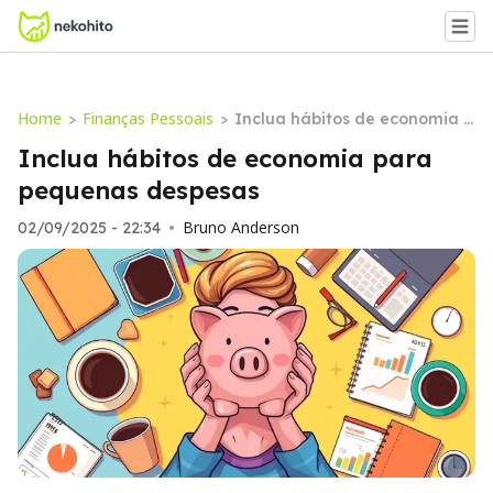
Home
Finanças Pessoais
>
>
Inclua hábitos de economia p
ara pequenas despesas
Inclua hábitos de economia para
pequenas despesas
Bruno Anderson
02/09/2025 - 22:34
•