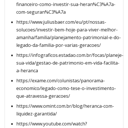
financeiro-como-investir-sua-heran%C3%A7a-
com-seguran%C3%A7a
https://www.juliusbaer.com/eu/pt/nossas-
solucoes/investir-bem-hoje-para-viver-melhor-
amanha/familia/planejamento-patrimonial-e-do-
legado-da-familia-por-varias-geracoes/
https://infograficos.estadao.com.br/focas/planeje-
sua-vida/gestao-de-patrimonio-em-vida-facilita-
a-heranca
https://exame.com/colunistas/panorama-
economico/legado-como-tese-o-investimento-
que-atravessa-geracoes/
https://www.omint.com.br/blog/heranca-com-
liquidez-garantida/
https://www.youtube.com/watch?