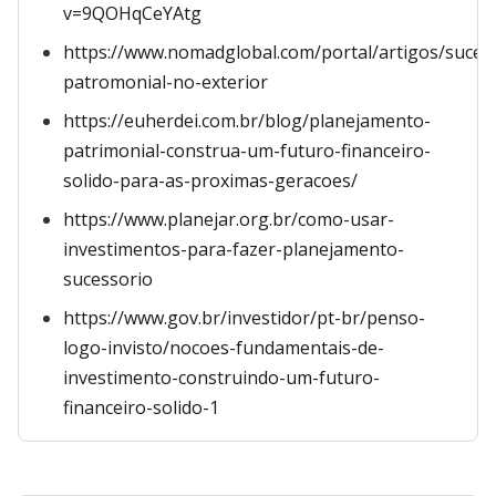
v=9QOHqCeYAtg
https://www.nomadglobal.com/portal/artigos/suces
patromonial-no-exterior
https://euherdei.com.br/blog/planejamento-
patrimonial-construa-um-futuro-financeiro-
solido-para-as-proximas-geracoes/
https://www.planejar.org.br/como-usar-
investimentos-para-fazer-planejamento-
sucessorio
https://www.gov.br/investidor/pt-br/penso-
logo-invisto/nocoes-fundamentais-de-
investimento-construindo-um-futuro-
financeiro-solido-1