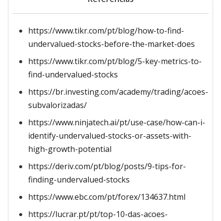
https://www.tikr.com/pt/blog/how-to-find-
undervalued-stocks-before-the-market-does
https://www.tikr.com/pt/blog/5-key-metrics-to-
find-undervalued-stocks
https://br.investing.com/academy/trading/acoes-
subvalorizadas/
https://www.ninjatech.ai/pt/use-case/how-can-i-
identify-undervalued-stocks-or-assets-with-
high-growth-potential
https://deriv.com/pt/blog/posts/9-tips-for-
finding-undervalued-stocks
https://www.ebc.com/pt/forex/134637.html
https://lucrar.pt/pt/top-10-das-acoes-