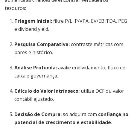
aumenta as chances de encontrar verdadeiros
tesouros:
Triagem Inicial:
filtre P/L, P/VPA, EV/EBITDA, PEG
e dividend yield.
Pesquisa Comparativa:
contraste métricas com
pares e histórico.
Análise Profunda:
avalie endividamento, fluxo de
caixa e governança.
Cálculo do Valor Intrínseco:
utilize DCF ou valor
contábil ajustado.
Decisão de Compra:
só adquira com
confiança no
potencial de crescimento e estabilidade
.