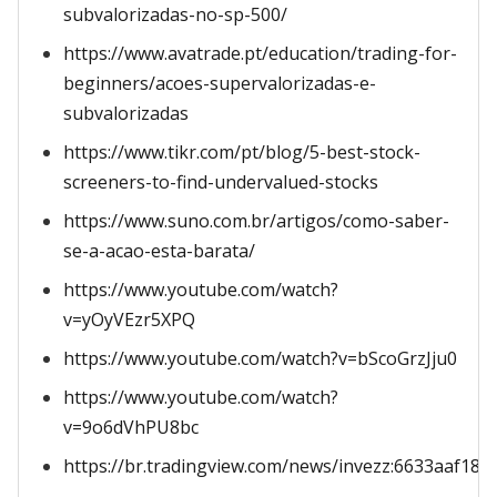
subvalorizadas-no-sp-500/
https://www.avatrade.pt/education/trading-for-
beginners/acoes-supervalorizadas-e-
subvalorizadas
https://www.tikr.com/pt/blog/5-best-stock-
screeners-to-find-undervalued-stocks
https://www.suno.com.br/artigos/como-saber-
se-a-acao-esta-barata/
https://www.youtube.com/watch?
v=yOyVEzr5XPQ
https://www.youtube.com/watch?v=bScoGrzJju0
https://www.youtube.com/watch?
v=9o6dVhPU8bc
https://br.tradingview.com/news/invezz:6633aaf18bc