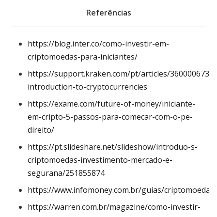
Referências
https://blog.inter.co/como-investir-em-
criptomoedas-para-iniciantes/
https://support.kraken.com/pt/articles/3600006730
introduction-to-cryptocurrencies
https://exame.com/future-of-money/iniciante-
em-cripto-5-passos-para-comecar-com-o-pe-
direito/
https://pt.slideshare.net/slideshow/introduo-s-
criptomoedas-investimento-mercado-e-
segurana/251855874
https://www.infomoney.com.br/guias/criptomoedas/
https://warren.com.br/magazine/como-investir-