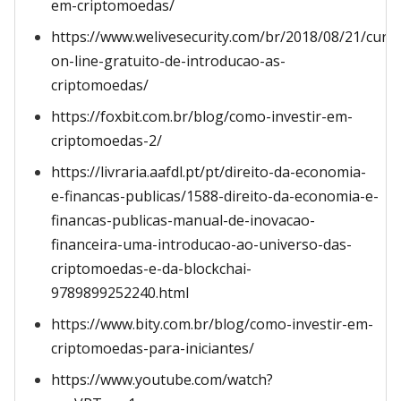
em-criptomoedas/
https://www.welivesecurity.com/br/2018/08/21/curs
on-line-gratuito-de-introducao-as-
criptomoedas/
https://foxbit.com.br/blog/como-investir-em-
criptomoedas-2/
https://livraria.aafdl.pt/pt/direito-da-economia-
e-financas-publicas/1588-direito-da-economia-e-
financas-publicas-manual-de-inovacao-
financeira-uma-introducao-ao-universo-das-
criptomoedas-e-da-blockchai-
9789899252240.html
https://www.bity.com.br/blog/como-investir-em-
criptomoedas-para-iniciantes/
https://www.youtube.com/watch?