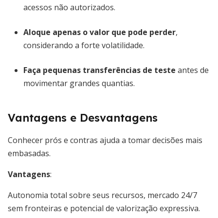
acessos não autorizados.
Aloque apenas o valor que pode perder
,
considerando a forte volatilidade.
Faça pequenas transferências de teste
antes de
movimentar grandes quantias.
Vantagens e Desvantagens
Conhecer prós e contras ajuda a tomar decisões mais
embasadas.
Vantagens
:
Autonomia total sobre seus recursos, mercado 24/7
sem fronteiras e potencial de valorização expressiva.