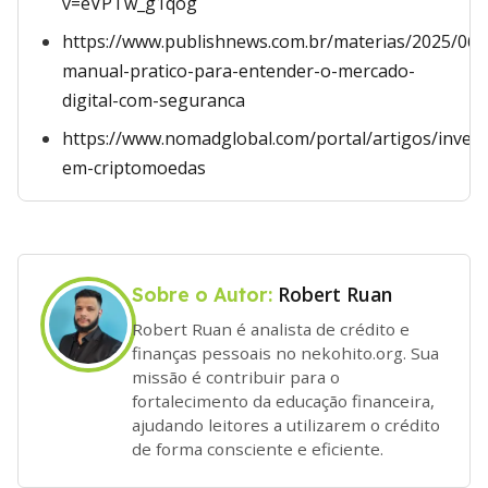
v=eVPTw_g1qog
https://www.publishnews.com.br/materias/2025/06
manual-pratico-para-entender-o-mercado-
digital-com-seguranca
https://www.nomadglobal.com/portal/artigos/invest
em-criptomoedas
Robert Ruan
Sobre o Autor:
Robert Ruan é analista de crédito e
finanças pessoais no nekohito.org. Sua
missão é contribuir para o
fortalecimento da educação financeira,
ajudando leitores a utilizarem o crédito
de forma consciente e eficiente.