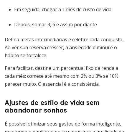
Em seguida, chegar a 1 mês de custo de vida
Depois, somar 3, 6 e assim por diante
Defina metas intermediárias e celebre cada conquista.
Ao ver sua reserva crescer, a ansiedade diminui e o
hábito se fortalece.
Para facilitar, destine um percentual fixo da renda a
cada mês: comece até mesmo com 2% ou 3% se 10%
parecer muito. O essencial é a consistência.
Ajustes de estilo de vida sem
abandonar sonhos
É possível otimizar seus gastos de forma inteligente,
mantendo o equilíbrio entre segurança e qualidade de