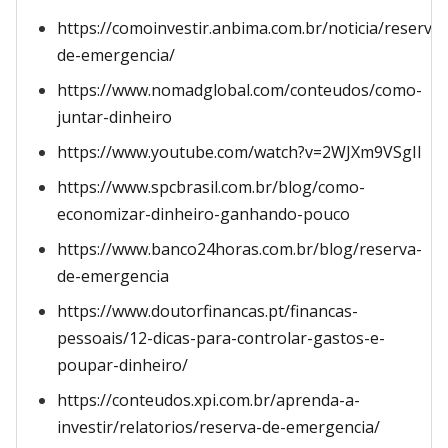
https://comoinvestir.anbima.com.br/noticia/reserva-
de-emergencia/
https://www.nomadglobal.com/conteudos/como-
juntar-dinheiro
https://www.youtube.com/watch?v=2WJXm9VSgII
https://www.spcbrasil.com.br/blog/como-
economizar-dinheiro-ganhando-pouco
https://www.banco24horas.com.br/blog/reserva-
de-emergencia
https://www.doutorfinancas.pt/financas-
pessoais/12-dicas-para-controlar-gastos-e-
poupar-dinheiro/
https://conteudos.xpi.com.br/aprenda-a-
investir/relatorios/reserva-de-emergencia/