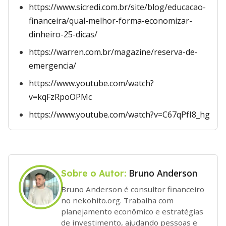
https://www.sicredi.com.br/site/blog/educacao-
financeira/qual-melhor-forma-economizar-
dinheiro-25-dicas/
https://warren.com.br/magazine/reserva-de-
emergencia/
https://www.youtube.com/watch?
v=kqFzRpoOPMc
https://www.youtube.com/watch?v=C67qPfI8_hg
Bruno Anderson
Sobre o Autor:
Bruno Anderson é consultor financeiro
no nekohito.org. Trabalha com
planejamento econômico e estratégias
de investimento, ajudando pessoas e