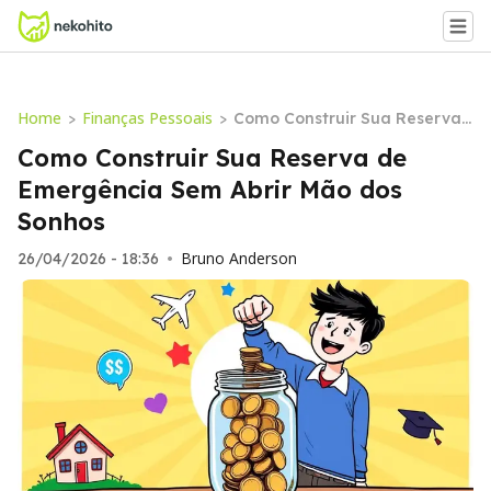
Home
Finanças Pessoais
>
>
Como Construir Sua Reserva
de Emergência Sem Abrir Mã
Como Construir Sua Reserva de
o dos Sonhos
Emergência Sem Abrir Mão dos
Sonhos
Bruno Anderson
26/04/2026 - 18:36
•