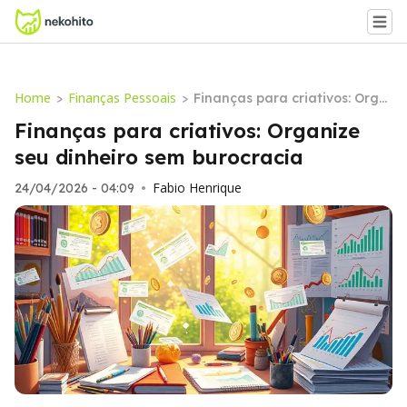
Home
Finanças Pessoais
>
>
Finanças para criativos: Orga
nize seu dinheiro sem burocra
Finanças para criativos: Organize
cia
seu dinheiro sem burocracia
Fabio Henrique
24/04/2026 - 04:09
•