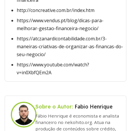
financeira
http://concreative.com.br/index.htm
https://www.vendus.pt/blog/dicas-para-
melhorar-gestao-financeira-negocio/
https://atczanardicontabilidade.com.br/3-
maneiras-criativas-de-organizar-as-financas-do-
seu-negocio/
https://www.youtube.com/watch?
v=in0XbfQEm2A
Fabio Henrique
Sobre o Autor:
Fábio Henrique é economista e analista
financeiro no nekohito.org. Atua na
produção de conteúdos sobre crédito,