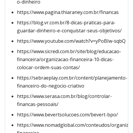
o-dinheiro
https://www.pagina.thiaraney.com.br/financas
https://blog.vr.com.br/8-dicas-praticas-para-
guardar-dinheiro-e-conquistar-seus-objetivos/
https://www.youtube.com/watch?v=yPoBIw-sqbQ
https://www.sicredi.com.br/site/blog/educacao-
financeira/organizacao-financeira-10-dicas-
colocar-ordem-suas-contas/
https://sebraeplay.com.br/content/planejamento-
financeiro-do-negocio-criativo
https://www.serasa.com.br/blog/controlar-
financas-pessoais/
https://www.bevertsolucoes.com/bevert-bpo/
https://www.nomadglobal.com/conteudos/organiza