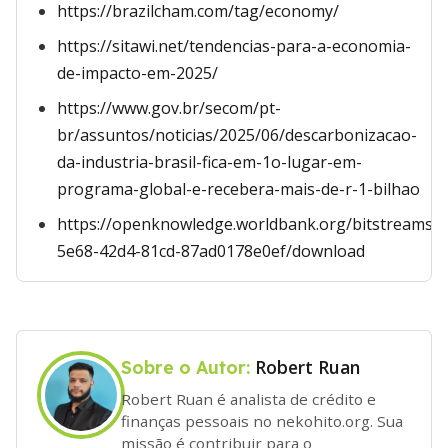
https://brazilcham.com/tag/economy/
https://sitawi.net/tendencias-para-a-economia-
de-impacto-em-2025/
https://www.gov.br/secom/pt-
br/assuntos/noticias/2025/06/descarbonizacao-
da-industria-brasil-fica-em-1o-lugar-em-
programa-global-e-recebera-mais-de-r-1-bilhao
https://openknowledge.worldbank.org/bitstreams/
5e68-42d4-81cd-87ad0178e0ef/download
Robert Ruan
Sobre o Autor:
Robert Ruan é analista de crédito e
finanças pessoais no nekohito.org. Sua
missão é contribuir para o