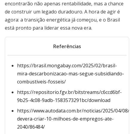
encontrarão não apenas rentabilidade, mas a chance
de construir um legado duradouro. A hora de agir é
agora: a transição energética já começou, e o Brasil
está pronto para liderar essa nova era.
Referências
https://brasil.mongabay.com/2025/02/brasil-
mira-descarbonizacao-mas-segue-subsidiando-
combustiveis-fosseis/
https://repositorio.fgv.br/bitstreams/c6ccd6bf-
9b25-4c08-9adb-1583573291bc/download
https://www.autodata.com.br/noticias/2025/04/08/d
devera-criar-10-milhoes-de-empregos-ate-
2040/86484/