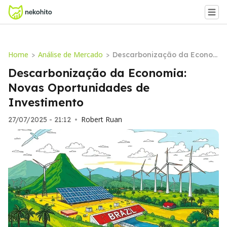
Home
Análise de Mercado
>
>
Descarbonização da Econo
mia: Novas Oportunidades d
Descarbonização da Economia:
e Investimento
Novas Oportunidades de
Investimento
Robert Ruan
27/07/2025 - 21:12
•