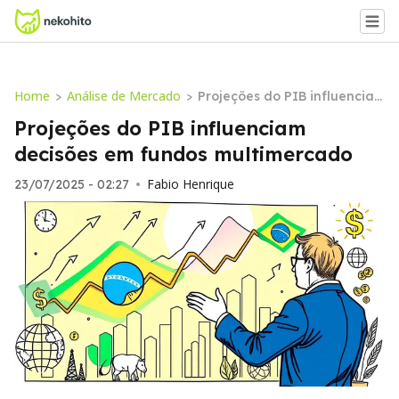
Home
Análise de Mercado
>
>
Projeções do PIB influencia
m decisões em fundos multi
Projeções do PIB influenciam
mercado
decisões em fundos multimercado
Fabio Henrique
23/07/2025 - 02:27
•