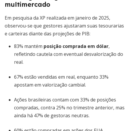
multimercado
Em pesquisa da XP realizada em janeiro de 2025,
observou-se que gestores ajustaram suas tesourarias
e carteiras diante das projeções de PIB:
83% mantém
posição comprada em dólar
,
refletindo cautela com eventual desvalorização do
real.
67% estão vendidas em real, enquanto 33%
apostam em valorização cambial.
Ações brasileiras contam com 33% de posições
compradas, contra 25% no trimestre anterior, mas
ainda há 47% de gestoras neutras.
60% estão compradas em ações dos EUA,