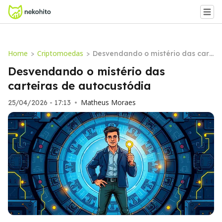
Home
Criptomoedas
>
>
Desvendando o mistério das cart
eiras de autocustódia
Desvendando o mistério das
carteiras de autocustódia
Matheus Moraes
25/04/2026 - 17:13
•