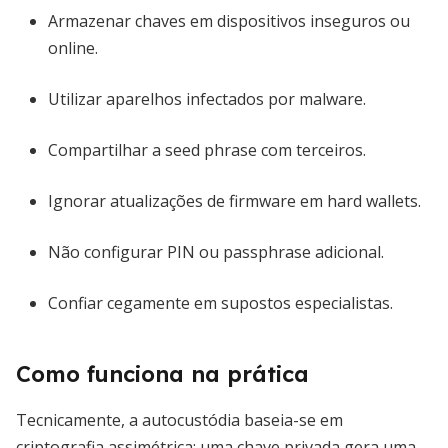
Armazenar chaves em dispositivos inseguros ou
online.
Utilizar aparelhos infectados por malware.
Compartilhar a seed phrase com terceiros.
Ignorar atualizações de firmware em hard wallets.
Não configurar PIN ou passphrase adicional.
Confiar cegamente em supostos especialistas.
Como funciona na prática
Tecnicamente, a autocustódia baseia-se em
criptografia assimétrica: uma chave privada gera uma