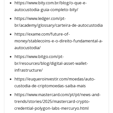
https://www.bity.com.br/blog/o-que-e-
autocustodia-guia-completo-bity/
https://www.ledger.com/pt-
br/academy/glossary/carteira-de-autocustodia
https://exame.com/future-of-
money/stablecoins-e-o-direito-fundamental-a-
autocustodia/
https://www.bitgo.com/pt-
br/resources/blog/digital-asset-wallet-
infrastructure/
https://euqueroinvestir.com/moedas/auto-
custodia-de-criptomoedas-saiba-mais
https://www.mastercard.com/pt/pt/news-and-
trends/stories/2025/mastercard-crypto-
credential-polygon-labs-mercuryo.html