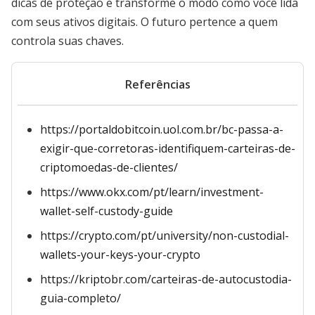
dicas de proteção e transforme o modo como você lida
com seus ativos digitais. O futuro pertence a quem
controla suas chaves.
Referências
https://portaldobitcoin.uol.com.br/bc-passa-a-
exigir-que-corretoras-identifiquem-carteiras-de-
criptomoedas-de-clientes/
https://www.okx.com/pt/learn/investment-
wallet-self-custody-guide
https://crypto.com/pt/university/non-custodial-
wallets-your-keys-your-crypto
https://kriptobr.com/carteiras-de-autocustodia-
guia-completo/