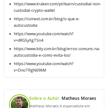
https://www.kraken.com/pt/learn/custodial-non-
custodial-crypto-wallet
https://coinext.com.br/blog/o-que-e-
autocustodia
https://www.youtube.com/watch?
v=dRG5yXgTSn4
https://www.bity.com.br/blog/erros-comuns-na-
autocustodia-e-como-evita-los/
https://www.youtube.com/watch?
v=DnoTRgN696M
Matheus Moraes
Sobre o Autor:
Matheus Moraes é especialista em