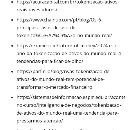
https://acuracapital.com.br/tokenizacao-ativos-
reais-investidores/
https://www.chainup.com/pt/blog/Os-6-
principais-casos-de-uso-de-
tokeniza%C3%A7%C3%A3o-no-mundo-real/
https://exame.com/future-of-money/2024-e-o-
ano-da-tokenizacao-de-ativos-do-mundo-real-4-
tendencias-para-ficar-de-olho/
https://parfin.io/blog/rwas-tokenizacao-de-
ativos-do-mundo-real-tem-potencial-de-
transformar-o-mercado-financeiro
https://sistemasdeinformacao.espm.edu.br/acontec
no-curso/inteligencia-de-negocios/tokenizacao-
de-ativos-do-mundo-real-uma-tendencia-para-
prestarmos-atencao/