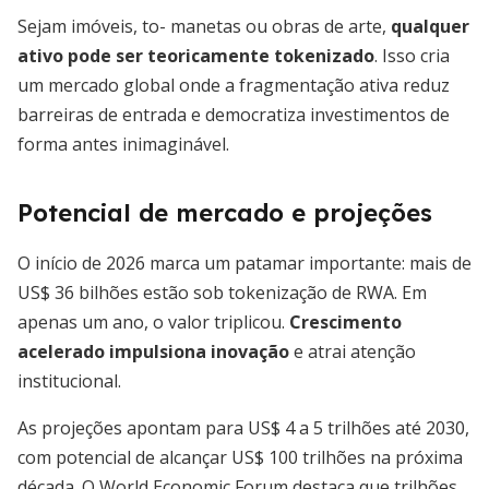
Sejam imóveis, to- manetas ou obras de arte,
qualquer
ativo pode ser teoricamente tokenizado
. Isso cria
um mercado global onde a fragmentação ativa reduz
barreiras de entrada e democratiza investimentos de
forma antes inimaginável.
Potencial de mercado e projeções
O início de 2026 marca um patamar importante: mais de
US$ 36 bilhões estão sob tokenização de RWA. Em
apenas um ano, o valor triplicou.
Crescimento
acelerado impulsiona inovação
e atrai atenção
institucional.
As projeções apontam para US$ 4 a 5 trilhões até 2030,
com potencial de alcançar US$ 100 trilhões na próxima
década. O World Economic Forum destaca que trilhões