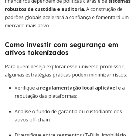
financeiros dependem de políticas claras e de
sistemas
robustos de custódia e auditoria
. A construção de
padrões globais acelerará a confiança e fomentará um
mercado mais ativo.
Como investir com segurança em
ativos tokenizados
Para quem deseja explorar esse universo promissor,
algumas estratégias práticas podem minimizar riscos:
Verifique a
regulamentação local aplicável
e a
reputação das plataformas;
Analise o fundo de garantia ou custodiante dos
ativos off-chain;
Diversifique entre segmentos (T-Bills, imobiliário,