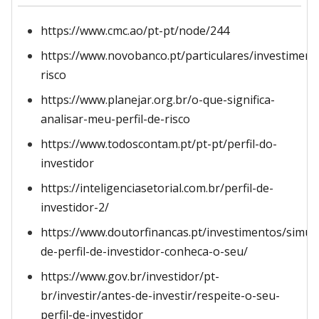
https://www.cmc.ao/pt-pt/node/244
https://www.novobanco.pt/particulares/investiment
risco
https://www.planejar.org.br/o-que-significa-
analisar-meu-perfil-de-risco
https://www.todoscontam.pt/pt-pt/perfil-do-
investidor
https://inteligenciasetorial.com.br/perfil-de-
investidor-2/
https://www.doutorfinancas.pt/investimentos/simul
de-perfil-de-investidor-conheca-o-seu/
https://www.gov.br/investidor/pt-
br/investir/antes-de-investir/respeite-o-seu-
perfil-de-investidor