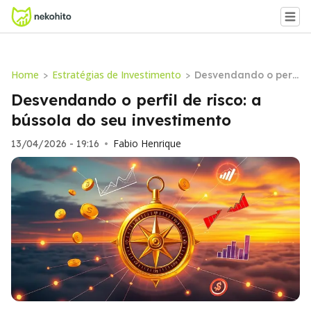
Home
Estratégias de Investimento
>
>
Desvendando o perfi
l de risco: a bússola
Desvendando o perfil de risco: a
do seu investimento
bússola do seu investimento
Fabio Henrique
13/04/2026 - 19:16
•