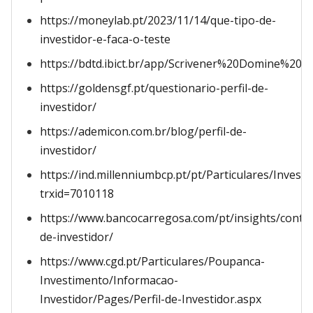
https://moneylab.pt/2023/11/14/que-tipo-de-
investidor-e-faca-o-teste
https://bdtd.ibict.br/app/Scrivener%20Domine%
https://goldensgf.pt/questionario-perfil-de-
investidor/
https://ademicon.com.br/blog/perfil-de-
investidor/
https://ind.millenniumbcp.pt/pt/Particulares/Inv
trxid=7010118
https://www.bancocarregosa.com/pt/insights/conteu
de-investidor/
https://www.cgd.pt/Particulares/Poupanca-
Investimento/Informacao-
Investidor/Pages/Perfil-de-Investidor.aspx