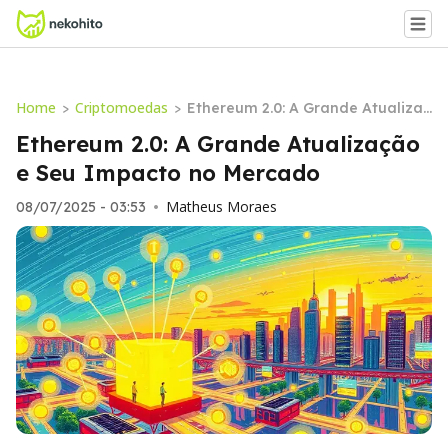
Home
Criptomoedas
>
>
Ethereum 2.0: A Grande Atualizaç
ão e Seu Impacto no Mercado
Ethereum 2.0: A Grande Atualização
e Seu Impacto no Mercado
Matheus Moraes
08/07/2025 - 03:53
•