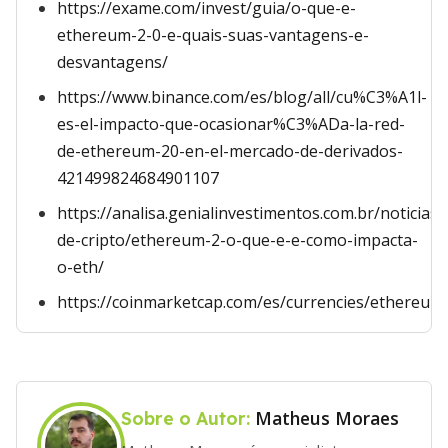
https://exame.com/invest/guia/o-que-e-
ethereum-2-0-e-quais-suas-vantagens-e-
desvantagens/
https://www.binance.com/es/blog/all/cu%C3%A1l-
es-el-impacto-que-ocasionar%C3%ADa-la-red-
de-ethereum-20-en-el-mercado-de-derivados-
421499824684901107
https://analisa.genialinvestimentos.com.br/noticias/
de-cripto/ethereum-2-o-que-e-e-como-impacta-
o-eth/
https://coinmarketcap.com/es/currencies/ethereum
Matheus Moraes
Sobre o Autor: