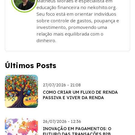
Matheus Moraes é especialista em
educação financeira no nekohito.org.
Seu foco está em orientar indivíduos
sobre controle de gastos, poupança e
investimento, promovendo uma
relação mais equilibrada com o
dinheiro.
Últimos Posts
27/07/2026 - 21:08
COMO CRIAR UM FLUXO DE RENDA
PASSIVA E VIVER DA RENDA
26/07/2026 - 12:36
INOVAÇÃO EM PAGAMENTOS: O
FUTURO DAS TRANSAÇÕES B2B