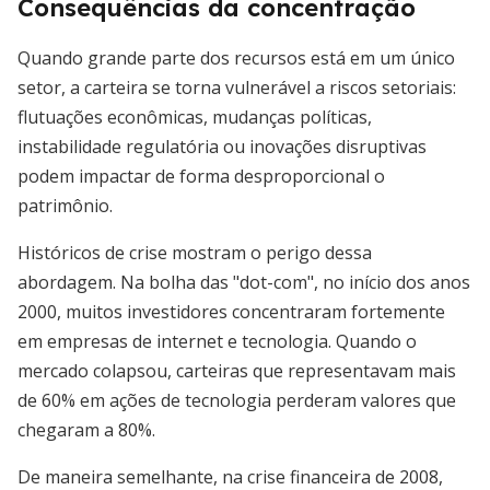
Consequências da concentração
Quando grande parte dos recursos está em um único
setor, a carteira se torna vulnerável a riscos setoriais:
flutuações econômicas, mudanças políticas,
instabilidade regulatória ou inovações disruptivas
podem impactar de forma desproporcional o
patrimônio.
Históricos de crise mostram o perigo dessa
abordagem. Na bolha das "dot-com", no início dos anos
2000, muitos investidores concentraram fortemente
em empresas de internet e tecnologia. Quando o
mercado colapsou, carteiras que representavam mais
de 60% em ações de tecnologia perderam valores que
chegaram a 80%.
De maneira semelhante, na crise financeira de 2008,