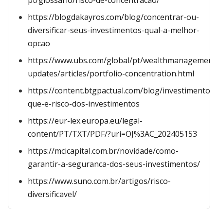
pt/glossario/risco-de-concentracao/
https://blogdakayros.com/blog/concentrar-ou-
diversificar-seus-investimentos-qual-a-melhor-
opcao
https://www.ubs.com/global/pt/wealthmanagement/
updates/articles/portfolio-concentration.html
https://content.btgpactual.com/blog/investimentos/
que-e-risco-dos-investimentos
https://eur-lex.europa.eu/legal-
content/PT/TXT/PDF/?uri=OJ%3AC_202405153
https://mcicapital.com.br/novidade/como-
garantir-a-seguranca-dos-seus-investimentos/
https://www.suno.com.br/artigos/risco-
diversificavel/