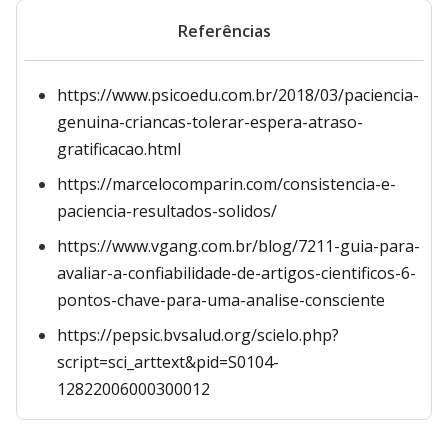
Referências
https://www.psicoedu.com.br/2018/03/paciencia-
genuina-criancas-tolerar-espera-atraso-
gratificacao.html
https://marcelocomparin.com/consistencia-e-
paciencia-resultados-solidos/
https://www.vgang.com.br/blog/7211-guia-para-
avaliar-a-confiabilidade-de-artigos-cientificos-6-
pontos-chave-para-uma-analise-consciente
https://pepsic.bvsalud.org/scielo.php?
script=sci_arttext&pid=S0104-
12822006000300012