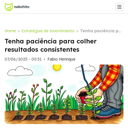
Home
Estratégias de Investimento
>
>
Tenha paciência par
a colher resultados c
Tenha paciência para colher
onsistentes
resultados consistentes
Fabio Henrique
07/06/2025 - 00:51
•