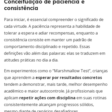
Conceituação de paciência e
consistência
Para iniciar, é essencial compreender o significado de
cada virtude. A paciência representa a habilidade de
tolerar a espera e adiar recompensas, enquanto a
consistência consiste em manter um padrão de
comportamento disciplinado e repetido. Essas
definições vão além das palavras: elas se traduzem em
atitudes práticas no dia a dia.
Em experimentos como o “Marshmallow Test”, crianças
que aprendem a
esperar por resultados concretos
tendem a demonstrar, mais tarde, melhor desempenho
acadêmico e maior autocontrole. Já profissionais que
aplicam
repetir ações com disciplina
em suas rotinas
consistentemente alcançam progressos sólidos,
mesmo diante de cenários desafiadores.