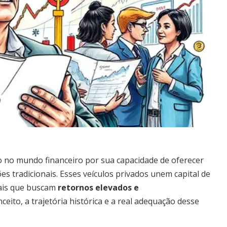
 no mundo financeiro por sua capacidade de oferecer
s tradicionais. Esses veículos privados unem capital de
onais que buscam
retornos elevados e
onceito, a trajetória histórica e a real adequação desse