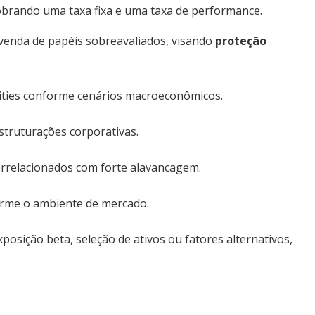
cobrando uma taxa fixa e uma taxa de performance.
venda de papéis sobreavaliados, visando
proteção
ties conforme cenários macroeconômicos.
struturações corporativas.
orrelacionados com forte alavancagem.
orme o ambiente de mercado.
posição beta, seleção de ativos ou fatores alternativos,