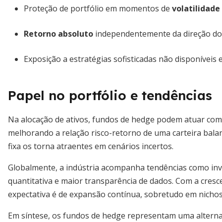
Proteção de portfólio em momentos de
volatilidad
Retorno absoluto
independentemente da direção do
Exposição a estratégias sofisticadas não disponíveis 
Papel no portfólio e tendências
Na alocação de ativos, fundos de hedge podem atuar como 
melhorando a relação risco-retorno de uma carteira balan
fixa os torna atraentes em cenários incertos.
Globalmente, a indústria acompanha tendências como inve
quantitativa e maior transparência de dados. Com a cres
expectativa é de expansão contínua, sobretudo em nichos 
Em síntese, os fundos de hedge representam uma alterna