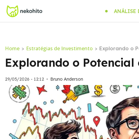
ANÁLISE
Home
Estratégias de Investimento
>
>
Explorando o P
Explorando o Potencial
Bruno Anderson
29/05/2026 - 12:12
•