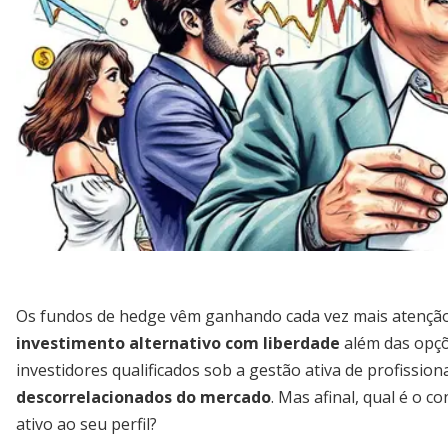
Os fundos de hedge vêm ganhando cada vez mais atenção
investimento alternativo com liberdade
além das opçõe
investidores qualificados sob a gestão ativa de profissi
descorrelacionados do mercado
. Mas afinal, qual é o c
ativo ao seu perfil?