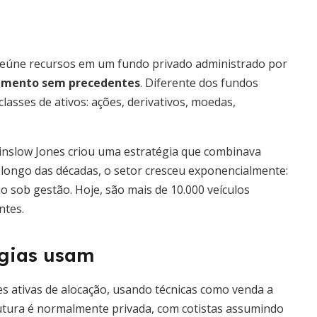
eúne recursos em um fundo privado administrado por
stimento sem precedentes
. Diferente dos fundos
lasses de ativos: ações, derivativos, moedas,
inslow Jones criou uma estratégia que combinava
 longo das décadas, o setor cresceu exponencialmente:
o sob gestão. Hoje, são mais de 10.000 veículos
ntes.
égias usam
s ativas de alocação, usando técnicas como venda a
rutura é normalmente privada, com cotistas assumindo