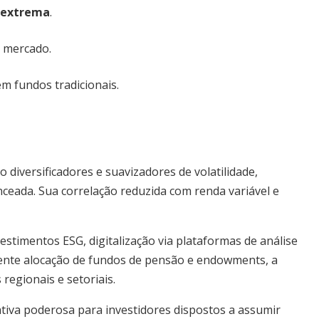
e extrema
.
 mercado.
em fundos tradicionais.
diversificadores e suavizadores de volatilidade,
ceada. Sua correlação reduzida com renda variável e
stimentos ESG, digitalização via plataformas de análise
cente alocação de fundos de pensão e endowments, a
regionais e setoriais.
tiva poderosa para investidores dispostos a assumir