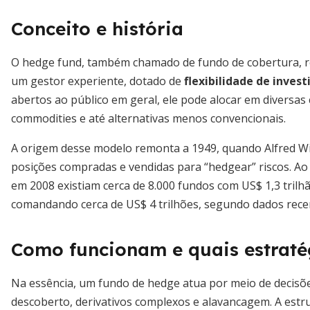
Conceito e história
O hedge fund, também chamado de fundo de cobertura, r
um gestor experiente, dotado de
flexibilidade de inve
abertos ao público em geral, ele pode alocar em diversas c
commodities e até alternativas menos convencionais.
A origem desse modelo remonta a 1949, quando Alfred W
posições compradas e vendidas para “hedgear” riscos. Ao
em 2008 existiam cerca de 8.000 fundos com US$ 1,3 trilhã
comandando cerca de US$ 4 trilhões, segundo dados rece
Como funcionam e quais estrat
Na essência, um fundo de hedge atua por meio de decisõe
descoberto, derivativos complexos e alavancagem. A est