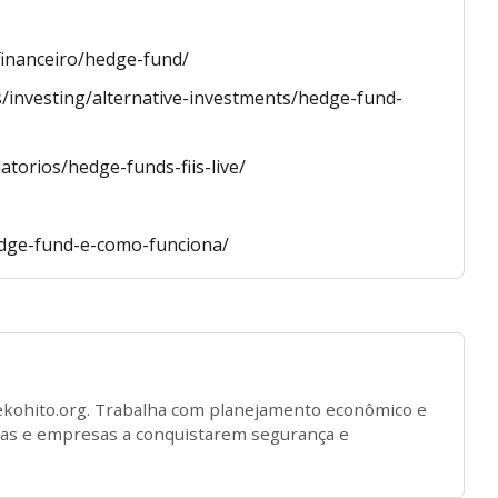
financeiro/hedge-fund/
s/investing/alternative-investments/hedge-fund-
atorios/hedge-funds-fiis-live/
edge-fund-e-como-funciona/
ekohito.org. Trabalha com planejamento econômico e
oas e empresas a conquistarem segurança e