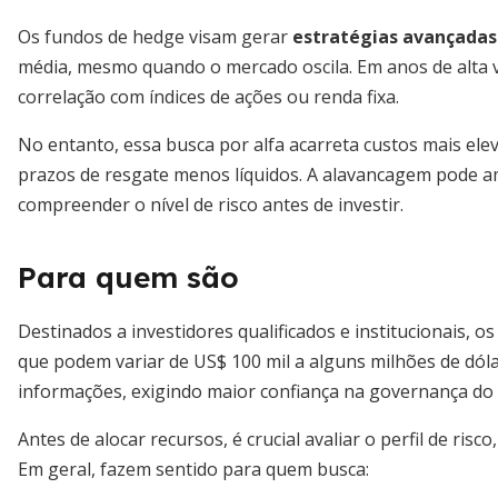
Os fundos de hedge visam gerar
estratégias avançada
média, mesmo quando o mercado oscila. Em anos de alta 
correlação com índices de ações ou renda fixa.
No entanto, essa busca por alfa acarreta custos mais ele
prazos de resgate menos líquidos. A alavancagem pode a
compreender o nível de risco antes de investir.
Para quem são
Destinados a investidores qualificados e institucionais,
que podem variar de US$ 100 mil a alguns milhões de dólare
informações, exigindo maior confiança na governança do 
Antes de alocar recursos, é crucial avaliar o perfil de risco
Em geral, fazem sentido para quem busca: