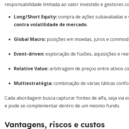
responsabilidade limitada ao valor investido e gestores 
Long/Short Equity:
compra de ações subavaliadas e 
contra volatilidade de mercado
.
Global Macro:
posições em moedas, juros e commodi
Event-driven:
exploração de fusões, aquisições e ree
Relative Value:
arbitragem de preços entre ativos c
Multiestratégia:
combinação de várias táticas conf
Cada abordagem busca capturar fontes de alfa, seja via ex
e pode se complementar dentro de um mesmo fundo.
Vantagens, riscos e custos