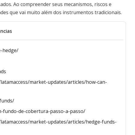
izados. Ao compreender seus mecanismos, riscos e
ades que vai muito além dos instrumentos tradicionais.
ncias
e-hedge/
nds
latamaccess/market-updates/articles/how-can-
funds/
um-fundo-de-cobertura-passo-a-passo/
latamaccess/market-updates/articles/hedge-funds-