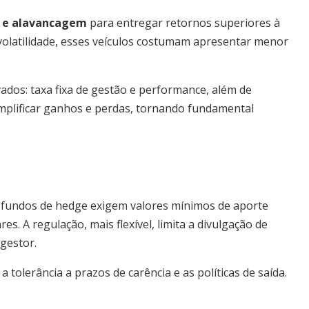
s e alavancagem
para entregar retornos superiores à
volatilidade, esses veículos costumam apresentar menor
vados: taxa fixa de gestão e performance, além de
mplificar ganhos e perdas, tornando fundamental
 os fundos de hedge exigem valores mínimos de aporte
s. A regulação, mais flexível, limita a divulgação de
gestor.
, a tolerância a prazos de carência e as políticas de saída.