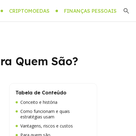
CRIPTOMOEDAS
FINANÇAS PESSOAIS
Para Quem São?
Tabela de Conteúdo
Conceito e história
Como funcionam e quais
estratégias usam
Vantagens, riscos e custos
Para quem são