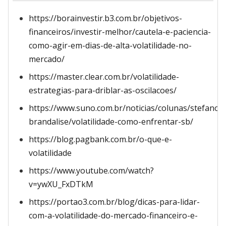
https://borainvestir.b3.com.br/objetivos-
financeiros/investir-melhor/cautela-e-paciencia-
como-agir-em-dias-de-alta-volatilidade-no-
mercado/
https://master.clear.com.br/volatilidade-
estrategias-para-driblar-as-oscilacoes/
https://www.suno.com.br/noticias/colunas/stefano-
brandalise/volatilidade-como-enfrentar-sb/
https://blog.pagbank.com.br/o-que-e-
volatilidade
https://www.youtube.com/watch?
v=ywXU_FxDTkM
https://portao3.com.br/blog/dicas-para-lidar-
com-a-volatilidade-do-mercado-financeiro-e-