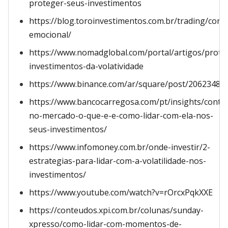
proteger-seus-investimentos
https://blog.toroinvestimentos.com.br/trading/contr
emocional/
https://www.nomadglobal.com/portal/artigos/prote
investimentos-da-volatividade
https://www.binance.com/ar/square/post/20623484
https://www.bancocarregosa.com/pt/insights/conteu
no-mercado-o-que-e-e-como-lidar-com-ela-nos-
seus-investimentos/
https://www.infomoney.com.br/onde-investir/2-
estrategias-para-lidar-com-a-volatilidade-nos-
investimentos/
https://www.youtube.com/watch?v=rOrcxPqkXXE
https://conteudos.xpi.com.br/colunas/sunday-
xpresso/como-lidar-com-momentos-de-