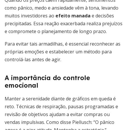
Quando os preços caem rapidamente, sentimentos
como pânico, medo e ansiedade vêm à tona, levando
muitos investidores ao
efeito manada
e decisões
precipitadas. Essa reação exacerbada realiza prejuízos
e compromete o planejamento de longo prazo.
Para evitar tais armadilhas, é essencial reconhecer as
próprias emoções e estabelecer um método para
controlá-las antes de agir.
A importância do controle
emocional
Manter a serenidade diante de gráficos em queda é
reto. Técnicas de respiração, pausas programadas e
revisão de objetivos ajudam a evitar compras ou
vendas impulsivas. Como disse Piellusch: “O pânico