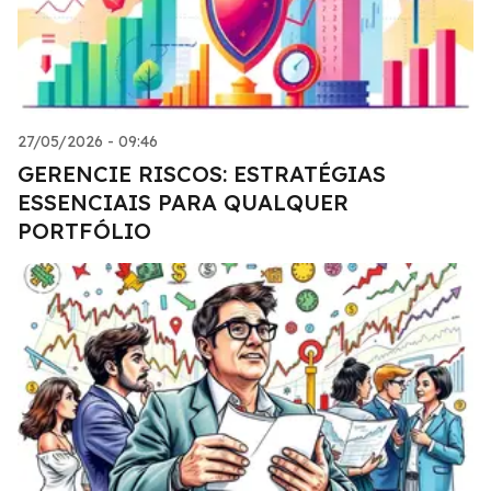
27/05/2026 - 09:46
GERENCIE RISCOS: ESTRATÉGIAS
ESSENCIAIS PARA QUALQUER
PORTFÓLIO