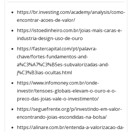
https://br.investing.com/academy/analysis/como-
encontrar-acoes-de-valor/
https://istoedinheiro.com.br/joias-mais-caras-e-
industria-design-uso-de-ouro
https://fastercapital.com/pt/palavra-
chave/fortes-fundamentos-and-
a%C3%A7%C3%B5es-subvalorizadas-and-
j%C3%B3ias-ocultas.html
https://www.infomoney.com.br/onde-
investir/tensoes-globais-elevam-o-ouro-e-o-
preco-das-joias-vale-o-investimento/
https://seguefrente.org/p/investindo-em-valor-
encontrando-joias-escondidas-na-bolsa/
https://alinare.com.br/entenda-a-valorizacao-da-