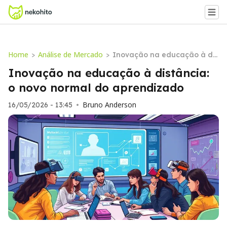
Home
Análise de Mercado
>
>
Inovação na educação à dis
tância: o novo normal do apr
Inovação na educação à distância:
endizado
o novo normal do aprendizado
Bruno Anderson
16/05/2026 - 13:45
•