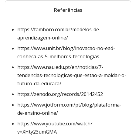
Referências
https://tamboro.com.br/modelos-de-
aprendizagem-online/
https://www.unit.br/blog/inovacao-no-ead-
conheca-as-5-melhores-tecnologias
https://www.nau.edu.pt/en/noticias/7-
tendencias-tecnologicas-que-estao-a-moldar-o-
futuro-da-educaca/
https://zenodo.org/records/20142452
https://www.jotform.com/pt/blog/plataforma-
de-ensino-online/
https://www.youtube.com/watch?
v=XHty23umGMA