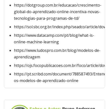
https://dotgroup.com.br/educacao/crescimento-
global-do-aprendizado-online-incentiva-novas-
tecnologias-para-programas-de-td/
https://sol.sbc.org.br/index.php/seadco/article/do
https://www.datacamp.com/pt/blog/what-is-
online-machine-learning
https://www.ludospro.com.br/blog/modelos-de-
aprendizagem
https://ojs.focopublicacoes.com.br/foco/article/do
https://pt.scribd.com/document/788587493/Entend
os-modelos-de-aprendizado-online
Bruno Anderson
Sobre o Autor: