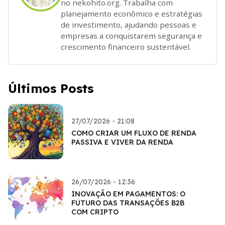
no nekohito.org. Trabalha com
planejamento econômico e estratégias
de investimento, ajudando pessoas e
empresas a conquistarem segurança e
crescimento financeiro sustentável.
Últimos Posts
27/07/2026 - 21:08
COMO CRIAR UM FLUXO DE RENDA
PASSIVA E VIVER DA RENDA
26/07/2026 - 12:36
INOVAÇÃO EM PAGAMENTOS: O
FUTURO DAS TRANSAÇÕES B2B
COM CRIPTO