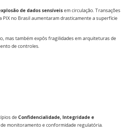
explosão de dados sensíveis
em circulação. Transações
ema PIX no Brasil aumentaram drasticamente a superfície
ção, mas também expôs fragilidades em arquiteturas de
ento de controles.
cípios de
Confidencialidade, Integridade e
de monitoramento e conformidade regulatória.