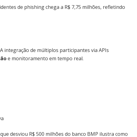
dentes de phishing chega a R$ 7,75 milhões, refletindo
 integração de múltiplos participantes via APIs
ção
e monitoramento em tempo real.
va
FN que desviou R$ 500 milhões do banco BMP ilustra como