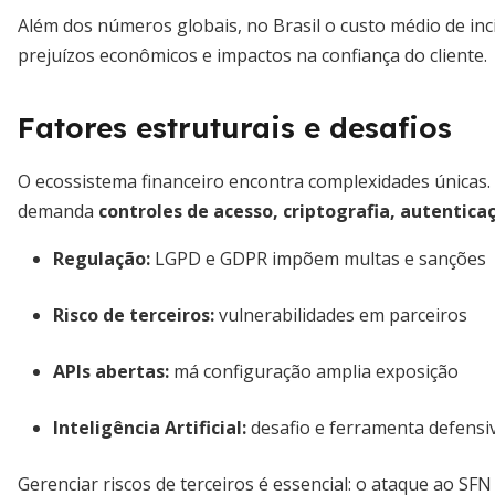
Além dos números globais, no Brasil o custo médio de inci
prejuízos econômicos e impactos na confiança do cliente.
Fatores estruturais e desafios
O ecossistema financeiro encontra complexidades únicas. A
demanda
controles de acesso, criptografia, autentica
Regulação:
LGPD e GDPR impõem multas e sanções
Risco de terceiros:
vulnerabilidades em parceiros
APIs abertas:
má configuração amplia exposição
Inteligência Artificial:
desafio e ferramenta defensi
Gerenciar riscos de terceiros é essencial: o ataque ao S