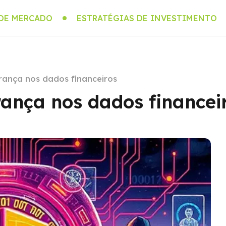
 DE MERCADO
ESTRATÉGIAS DE INVESTIMENTO
rança nos dados financeiros
rança nos dados financei