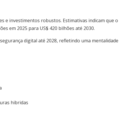
es e investimentos robustos. Estimativas indicam que o
hões em 2025 para US$ 420 bilhões até 2030.
 segurança digital até 2028, refletindo uma mentalidade
a
uras hibridas