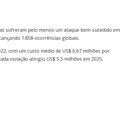
eiras sofreram pelo menos um ataque bem-sucedido em
cançando 1.858 ocorrências globais.
2022, com um custo médio de US$ 6,67 milhões por
 cada violação atingiu US$ 5,5 milhões em 2025,