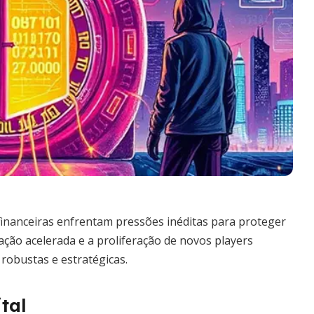
financeiras enfrentam pressões inéditas para proteger
ção acelerada e a proliferação de novos players
 robustas e estratégicas.
tal