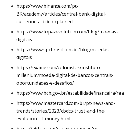
https://www.binance.com/pt-
BR/academy/articles/central-bank-digital-
currencies-cbdc-explained
https://www.topazevolution.com/blog/moedas-
digitais
https://www.spcbrasil.com.br/blog/moedas-
digitais
https://exame.com/colunistas/instituto-
millenium/moeda-digital-de-bancos-centrais-
oportunidades-e-desafios/
https://www.bcb.gov.br/estabilidadefinanceira/real_d
https://www.mastercard.com/br/pt/news-and-
trends/stories/2023/cbdcs-trust-and-the-
evolution-of-money.html
https://aithor.com/essay-examples/os-