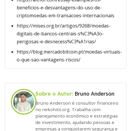
beneficios-e-desvantagens-do-uso-de-
criptomoedas-em-transacoes-internacionais
https://mises.org.br/artigos/9268/moedas-
digitais-de-bancos-centrais-s%C3%A3o-
perigosas-e-desnecess%C3%A1rias/
https://blog.mercadobitcoin.pt/moedas-virtuais-
o-que-sao-vantagens-riscos/
Bruno Anderson
Sobre o Autor:
Bruno Anderson é consultor financeiro
no nekohito.org. Trabalha com
planejamento econômico e estratégias
de investimento, ajudando pessoas e
empresas a conquistarem segurança e