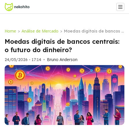
Home
Análise de Mercado
>
>
Moedas digitais de bancos c
entrais: o futuro do dinheiro?
Moedas digitais de bancos centrais:
o futuro do dinheiro?
Bruno Anderson
24/05/2026 - 17:14
•