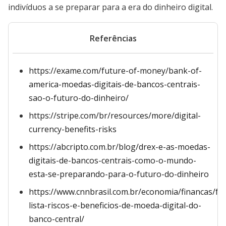
indivíduos a se preparar para a era do dinheiro digital.
Referências
https://exame.com/future-of-money/bank-of-
america-moedas-digitais-de-bancos-centrais-
sao-o-futuro-do-dinheiro/
https://stripe.com/br/resources/more/digital-
currency-benefits-risks
https://abcripto.com.br/blog/drex-e-as-moedas-
digitais-de-bancos-centrais-como-o-mundo-
esta-se-preparando-para-o-futuro-do-dinheiro
https://www.cnnbrasil.com.br/economia/financas/fe
lista-riscos-e-beneficios-de-moeda-digital-do-
banco-central/