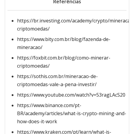
Referências
https://br.investing.com/academy/crypto/mineracao
criptomoedas/
https://www.bity.com.br/blog/fazenda-de-
mineracao/
https://foxbit.com.br/blog/como-minerar-
criptomoedas/
https://sothis.com.br/mineracao-de-
criptomoedas-vale-a-pena-investir/
https://www.youtube.com/watch?v=53ragLAcS20
https://www.binance.com/pt-
BR/academy/articles/what-is-crypto-mining-and-
how-does-it-work
https://www.kraken.com/pt/learn/what-is-