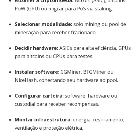
Escolher a criptomoeda:
Bitcoin (ASIC), altcoins
PoW (GPU) ou migrar para PoS via staking.
Selecionar modalidade:
solo mining ou pool de
mineração para receber fracionado.
Decidir hardware:
ASICs para alta eficiência, GPUs
para altcoins ou CPUs para testes.
Instalar software:
CGMiner, BFGMiner ou
NiceHash, conectando seu hardware ao pool.
Configurar carteira:
software, hardware ou
custodial para receber recompensas.
Montar infraestrutura:
energia, resfriamento,
ventilação e proteção elétrica.