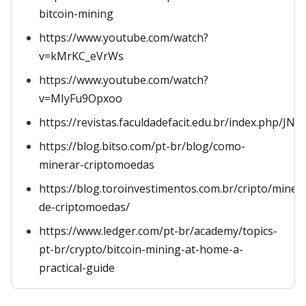
bitcoin-mining
https://www.youtube.com/watch?
v=kMrKC_eVrWs
https://www.youtube.com/watch?
v=MIyFu9Opxoo
https://revistas.faculdadefacit.edu.br/index.php/JNT
https://blog.bitso.com/pt-br/blog/como-
minerar-criptomoedas
https://blog.toroinvestimentos.com.br/cripto/miner
de-criptomoedas/
https://www.ledger.com/pt-br/academy/topics-
pt-br/crypto/bitcoin-mining-at-home-a-
practical-guide