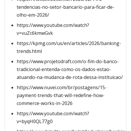
tendencias-no-setor-bancario-para-ficar-de-
olho-em-2026/
https://www.youtube.com/watch?
v=vuZc6kmwGvk
https://kpmg.com/us/en/articles/2026/banking-
trends.html
https://www.projetodraft.com/o-fim-do-banco-
tradicional-entenda-como-os-dados-estao-
atuando-na-mudanca-de-rota-dessa-instituicao/
https://www.nuvei.com/br/postagens/15-
payment-trends-that-will-redefine-how-
commerce-works-in-2026
https://www.youtube.com/watch?
v=byqH0QL77g0