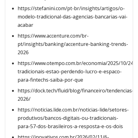
https://stefanini.com/pt-br/insights/artigos/o-
modelo-tradicional-das-agencias-bancarias-vai-
acabar
https://www.accenture.com/br-
pt/insights/banking/accenture-banking-trends-
2026
https://www.otempo.com.br/economia/2025/10/24/
tradicionais-estao-perdendo-lucro-e-espaco-
para-fintechs-saiba-por-que
https://dock.tech/fluid/blog/financeiro/tendencias-
2026/
https://noticias.lide.com.br/noticias-lide/setores-
produtivos/bancos-digitais-ou-tradicionais-
para-57-dos-brasileiros-a-resposta-e-os-dois
https://inovativos.com.br/2026/02/11/6-