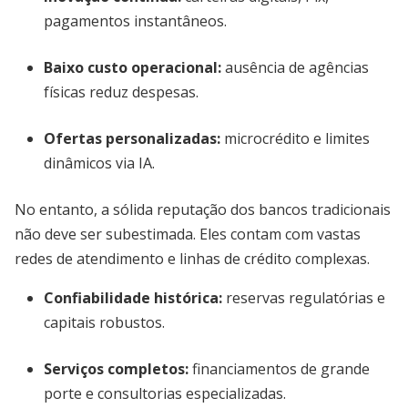
pagamentos instantâneos.
Baixo custo operacional
:
ausência de agências
físicas reduz despesas.
Ofertas personalizadas
:
microcrédito e limites
dinâmicos via IA.
No entanto, a sólida reputação dos bancos tradicionais
não deve ser subestimada. Eles contam com vastas
redes de atendimento e linhas de crédito complexas.
Confiabilidade histórica
:
reservas regulatórias e
capitais robustos.
Serviços completos
:
financiamentos de grande
porte e consultorias especializadas.