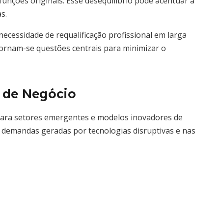
unções originais. Esse desequilíbrio pode acentuar a
s.
 necessidade de requalificação profissional em larga
tornam-se questões centrais para minimizar o
 de Negócio
ara setores emergentes e modelos inovadores de
demandas geradas por tecnologias disruptivas e nas