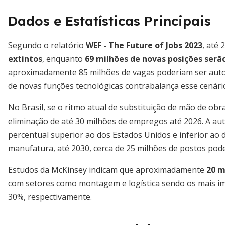
Dados e Estatísticas Principais
Segundo o relatório
WEF - The Future of Jobs 2023
, até 
extintos
, enquanto
69 milhões de novas posições serã
aproximadamente 85 milhões de vagas poderiam ser auto
de novas funções tecnológicas contrabalança esse cenári
No Brasil, se o ritmo atual de substituição de mão de o
eliminação de até 30 milhões de empregos até 2026. A au
percentual superior ao dos Estados Unidos e inferior ao 
manufatura, até 2030, cerca de 25 milhões de postos po
Estudos da McKinsey indicam que aproximadamente
20 m
com setores como montagem e logística sendo os mais imp
30%, respectivamente.