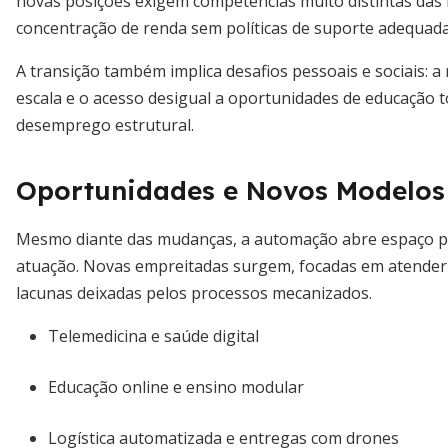
novas posições exigem competências muito distintas das f
concentração de renda sem políticas de suporte adequada
A transição também implica desafios pessoais e sociais: a
escala e o acesso desigual a oportunidades de educação 
desemprego estrutural.
Oportunidades e Novos Modelos
Mesmo diante das mudanças, a automação abre espaço p
atuação. Novas empreitadas surgem, focadas em atender 
lacunas deixadas pelos processos mecanizados.
Telemedicina e saúde digital
Educação online e ensino modular
Logística automatizada e entregas com drones