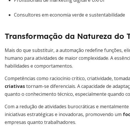
Profissionais de marketing digital e UX/UI
Consultores em economia verde e sustentabilidade
Transformação da Natureza do 
Mais do que substituir, a automação redefine funções, eli
humano para atividades de maior complexidade. A essênci
habilidades e comportamentos.
Competências como raciocínio crítico, criatividade, tomad
criativas
tornam-se diferenciais. A capacidade de adaptaç
quanto o conhecimento técnico, especialmente quando co
Com a redução de atividades burocráticas e mentalmente
iniciativas estratégicas e inovadoras, promovendo um
fo
empresas quanto trabalhadores.