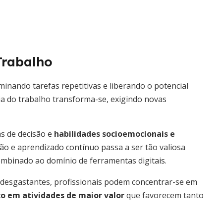
Trabalho
minando tarefas repetitivas e liberando o potencial
a do trabalho transforma-se, exigindo novas
as de decisão e
habilidades socioemocionais e
ão e aprendizado contínuo passa a ser tão valiosa
mbinado ao domínio de ferramentas digitais.
 desgastantes, profissionais podem concentrar-se em
co em atividades de maior valor
que favorecem tanto