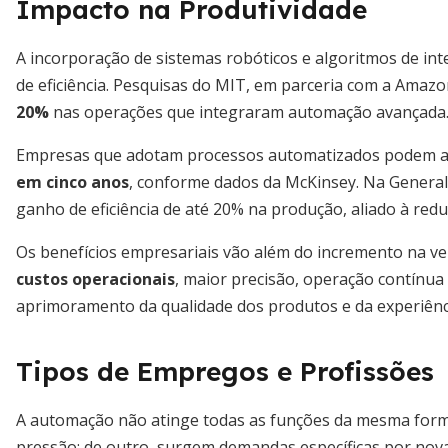
Impacto na Produtividade
A incorporação de sistemas robóticos e algoritmos de intel
de eficiência. Pesquisas do MIT, em parceria com a Amaz
20%
nas operações que integraram automação avançada
Empresas que adotam processos automatizados podem 
em cinco anos
, conforme dados da McKinsey. Na General
ganho de eficiência de até 20% na produção, aliado à red
Os benefícios empresariais vão além do incremento na v
custos operacionais
, maior precisão, operação contínua
aprimoramento da qualidade dos produtos e da experiênci
Tipos de Empregos e Profissões
A automação não atinge todas as funções da mesma forma
pressão; de outro, surgem demandas específicas por nov