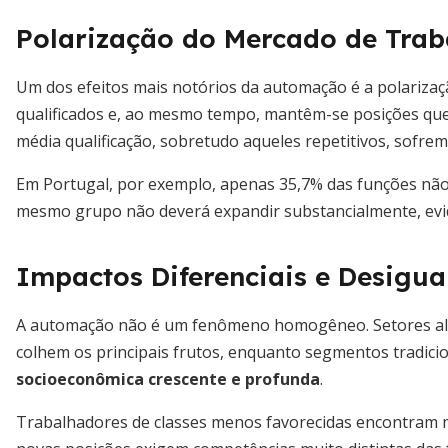
Polarização do Mercado de Trab
Um dos efeitos mais notórios da automação é a polarizaç
qualificados e, ao mesmo tempo, mantêm-se posições que
média qualificação, sobretudo aqueles repetitivos, sofrem
Em Portugal, por exemplo, apenas 35,7% das funções nã
mesmo grupo não deverá expandir substancialmente, evi
Impactos Diferenciais e Desigu
A automação não é um fenômeno homogêneo. Setores alta
colhem os principais frutos, enquanto segmentos tradic
socioeconômica crescente e profunda
.
Trabalhadores de classes menos favorecidas encontram ma