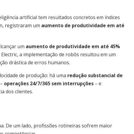
igência artificial tem resultados concretos em índices
on, registraram um
aumento de produtividade em até
.
alcançar um
aumento de produtividade em até 45%
 Electric, a implementação de robôs resultou em um
ução drástica de erros humanos.
elocidade de produção: há uma
redução substancial de
 –
operações 24/7/365 sem interrupções
– e
a dos clientes.
. De um lado, profissões rotineiras sofrem maior
as competências.