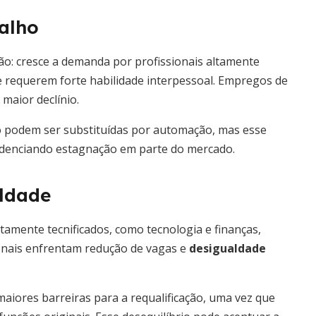
alho
ão: cresce a demanda por profissionais altamente
 requerem forte habilidade interpessoal. Empregos de
 maior declínio.
o podem ser substituídas por automação, mas esse
denciando estagnação em parte do mercado.
aldade
mente tecnificados, como tecnologia e finanças,
ionais enfrentam redução de vagas e
desigualdade
iores barreiras para a requalificação, uma vez que