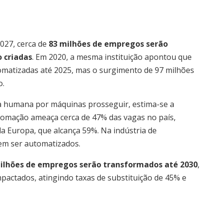
2027, cerca de
83 milhões de empregos serão
o criadas
. Em 2020, a mesma instituição apontou que
matizadas até 2025, mas o surgimento de 97 milhões
o.
bra humana por máquinas prosseguir, estima-se a
tomação ameaça cerca de 47% das vagas no país,
da Europa, que alcança 59%. Na indústria de
dem ser automatizados.
ilhões de empregos serão transformados até 2030
,
actados, atingindo taxas de substituição de 45% e