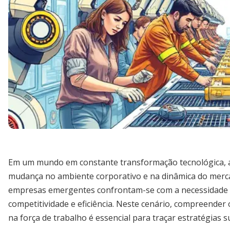
Em um mundo em constante transformação tecnológica, a
mudança no ambiente corporativo e na dinâmica do merca
empresas emergentes confrontam-se com a necessidade d
competitividade e eficiência. Neste cenário, compreender 
na força de trabalho é essencial para traçar estratégias su