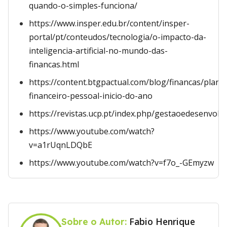
quando-o-simples-funciona/
https://www.insper.edu.br/content/insper-
portal/pt/conteudos/tecnologia/o-impacto-da-
inteligencia-artificial-no-mundo-das-
financas.html
https://content.btgpactual.com/blog/financas/plan
financeiro-pessoal-inicio-do-ano
https://revistas.ucp.pt/index.php/gestaoedesenvolv
https://www.youtube.com/watch?
v=a1rUqnLDQbE
https://www.youtube.com/watch?v=f7o_-GEmyzw
Fabio Henrique
Sobre o Autor: