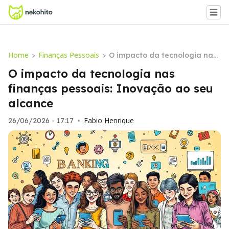
Home
Finanças Pessoais
>
>
O impacto da tecnologia nas
finanças pessoais: Inovação
O impacto da tecnologia nas
ao seu alcance
finanças pessoais: Inovação ao seu
alcance
Fabio Henrique
26/06/2026 - 17:17
•