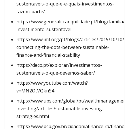
sustentaveis-o-que-e-e-quais-investimentos-
fazem-parte/
https://www.generalitranquilidade.pt/blog/familia/e
investimento-sustentavel
https://www.imf.org/pt/blogs/articles/2019/10/10/bl
connecting-the-dots-between-sustainable-
finance-and-financial-stability
https://deco.pt/explorar/investimentos-
sustentaveis-o-que-devemos-saber/
https://www.youtube.com/watch?
v=MN2OtVQknS4
https://www.ubs.com/global/pt/wealthmanagement/
investing/articles/sustainable-investing-
strategies.html
https://www.bcb.gov.br/cidadaniafinanceira/financas