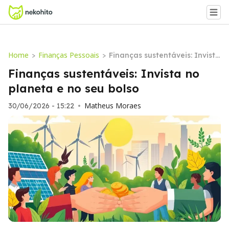
Home
Finanças Pessoais
>
>
Finanças sustentáveis: Invista
no planeta e no seu bolso
Finanças sustentáveis: Invista no
planeta e no seu bolso
Matheus Moraes
30/06/2026 - 15:22
•