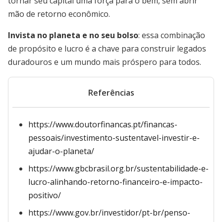
tornar seu capital uma força para o bem, sem abrir
mão de retorno econômico.
Invista no planeta e no seu bolso
: essa combinação
de propósito e lucro é a chave para construir legados
duradouros e um mundo mais próspero para todos.
Referências
https://www.doutorfinancas.pt/financas-
pessoais/investimento-sustentavel-investir-e-
ajudar-o-planeta/
https://www.gbcbrasil.org.br/sustentabilidade-e-
lucro-alinhando-retorno-financeiro-e-impacto-
positivo/
https://www.gov.br/investidor/pt-br/penso-