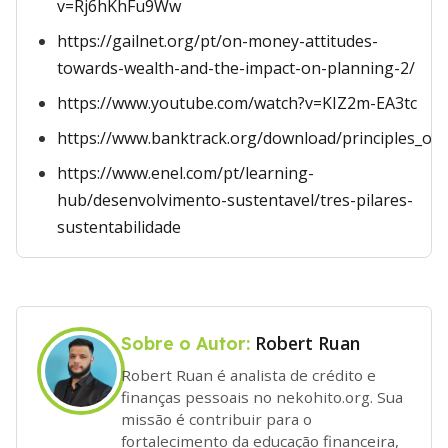
v=Rj6hKhFu9Ww
https://gailnet.org/pt/on-money-attitudes-
towards-wealth-and-the-impact-on-planning-2/
https://www.youtube.com/watch?v=KIZ2m-EA3tc
https://www.banktrack.org/download/principles_of
https://www.enel.com/pt/learning-
hub/desenvolvimento-sustentavel/tres-pilares-
sustentabilidade
Robert Ruan
Sobre o Autor:
Robert Ruan é analista de crédito e
finanças pessoais no nekohito.org. Sua
missão é contribuir para o
fortalecimento da educação financeira,