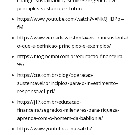
change-sustainability-services/regenerative-
principles-sustainable-future
https://www.youtube.com/watch?v=NkQHBPb--
fM
https://www.verdadessustentaveis.com/sustentabili
o-que-e-definicao-principios-e-exemplos/
https://blog.bemol.com.br/educacao-financeira-
99/
https://cte.com.br/blog/operacao-
sustentavel/principios-para-o-investimento-
responsavel-pri/
https://j17.com.br/educacao-
financeira/segredos-milenares-para-riqueza-
aprenda-com-o-homem-da-babilonia/
https://www.youtube.com/watch?