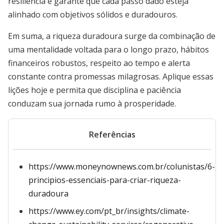
resiliência e garante que cada passo dado esteja
alinhado com objetivos sólidos e duradouros.
Em suma, a riqueza duradoura surge da combinação de
uma mentalidade voltada para o longo prazo, hábitos
financeiros robustos, respeito ao tempo e alerta
constante contra promessas milagrosas. Aplique essas
lições hoje e permita que disciplina e paciência
conduzam sua jornada rumo à prosperidade.
Referências
https://www.moneynownews.com.br/colunistas/6-
principios-essenciais-para-criar-riqueza-
duradoura
https://www.ey.com/pt_br/insights/climate-