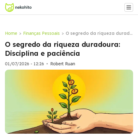
Home
Finanças Pessoais
>
>
O segredo da riqueza durado
ura: Disciplina e paciência
O segredo da riqueza duradoura:
Disciplina e paciência
Robert Ruan
01/07/2026 - 12:26
•