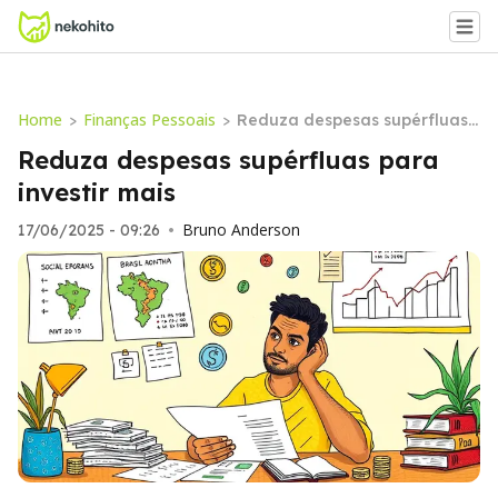
Home
Finanças Pessoais
>
>
Reduza despesas supérfluas
para investir mais
Reduza despesas supérfluas para
investir mais
Bruno Anderson
17/06/2025 - 09:26
•