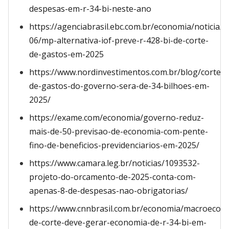
despesas-em-r-34-bi-neste-ano
https://agenciabrasil.ebc.com.br/economia/noticia/2
06/mp-alternativa-iof-preve-r-428-bi-de-corte-
de-gastos-em-2025
https://www.nordinvestimentos.com.br/blog/corte-
de-gastos-do-governo-sera-de-34-bilhoes-em-
2025/
https://exame.com/economia/governo-reduz-
mais-de-50-previsao-de-economia-com-pente-
fino-de-beneficios-previdenciarios-em-2025/
https://www.camara.leg.br/noticias/1093532-
projeto-do-orcamento-de-2025-conta-com-
apenas-8-de-despesas-nao-obrigatorias/
https://www.cnnbrasil.com.br/economia/macroecon
de-corte-deve-gerar-economia-de-r-34-bi-em-