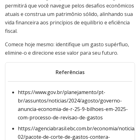
permitirá que você navegue pelos desafios econômicos
atuais e construa um patrimônio sólido, alinhando sua
vida financeira aos princípios de equilíbrio e eficiência
fiscal.
Comece hoje mesmo: identifique um gasto supérfluo,
elimine-o e direcione esse valor para seu futuro.
Referências
https://www.gov.br/planejamento/pt-
br/assuntos/noticias/2024/agosto/governo-
anuncia-economia-de-r-25-9-bilhoes-em-2025-
com-processo-de-revisao-de-gastos
https://agenciabrasil.ebc.com.br/economia/noticia/2
02/pacote-de-corte-de-gastos-contera-