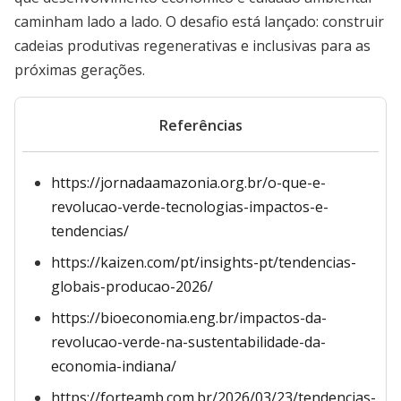
caminham lado a lado. O desafio está lançado: construir
cadeias produtivas regenerativas e inclusivas para as
próximas gerações.
Referências
https://jornadaamazonia.org.br/o-que-e-
revolucao-verde-tecnologias-impactos-e-
tendencias/
https://kaizen.com/pt/insights-pt/tendencias-
globais-producao-2026/
https://bioeconomia.eng.br/impactos-da-
revolucao-verde-na-sustentabilidade-da-
economia-indiana/
https://forteamb.com.br/2026/03/23/tendencias-