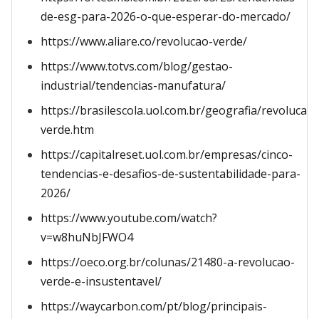
de-esg-para-2026-o-que-esperar-do-mercado/
https://www.aliare.co/revolucao-verde/
https://www.totvs.com/blog/gestao-
industrial/tendencias-manufatura/
https://brasilescola.uol.com.br/geografia/revolucao-
verde.htm
https://capitalreset.uol.com.br/empresas/cinco-
tendencias-e-desafios-de-sustentabilidade-para-
2026/
https://www.youtube.com/watch?
v=w8huNbJFWO4
https://oeco.org.br/colunas/21480-a-revolucao-
verde-e-insustentavel/
https://waycarbon.com/pt/blog/principais-