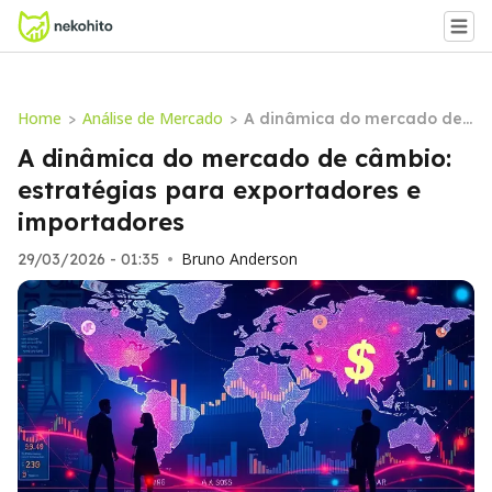
Home
Análise de Mercado
>
>
A dinâmica do mercado de
câmbio: estratégias para ex
A dinâmica do mercado de câmbio:
portadores e importadores
estratégias para exportadores e
importadores
Bruno Anderson
29/03/2026 - 01:35
•