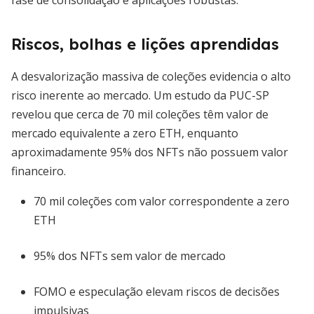
fase de consolidação e aplicações robustas.
Riscos, bolhas e lições aprendidas
A desvalorização massiva de coleções evidencia o alto
risco inerente ao mercado. Um estudo da PUC-SP
revelou que cerca de 70 mil coleções têm valor de
mercado equivalente a zero ETH, enquanto
aproximadamente 95% dos NFTs não possuem valor
financeiro.
70 mil coleções com valor correspondente a zero
ETH
95% dos NFTs sem valor de mercado
FOMO e especulação elevam riscos de decisões
impulsivas