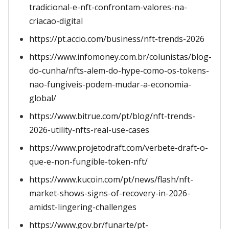
tradicional-e-nft-confrontam-valores-na-
criacao-digital
https://pt.accio.com/business/nft-trends-2026
https://www.infomoney.com.br/colunistas/blog-
do-cunha/nfts-alem-do-hype-como-os-tokens-
nao-fungiveis-podem-mudar-a-economia-
global/
https://www.bitrue.com/pt/blog/nft-trends-
2026-utility-nfts-real-use-cases
https://www.projetodraft.com/verbete-draft-o-
que-e-non-fungible-token-nft/
https://www.kucoin.com/pt/news/flash/nft-
market-shows-signs-of-recovery-in-2026-
amidst-lingering-challenges
https://www.gov.br/funarte/pt-