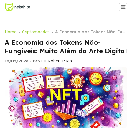
Home
Criptomoedas
>
>
A Economia dos Tokens Não-Fun
gíveis: Muito Além da Arte Digital
A Economia dos Tokens Não-
Fungíveis: Muito Além da Arte Digital
Robert Ruan
18/03/2026 - 19:31
•