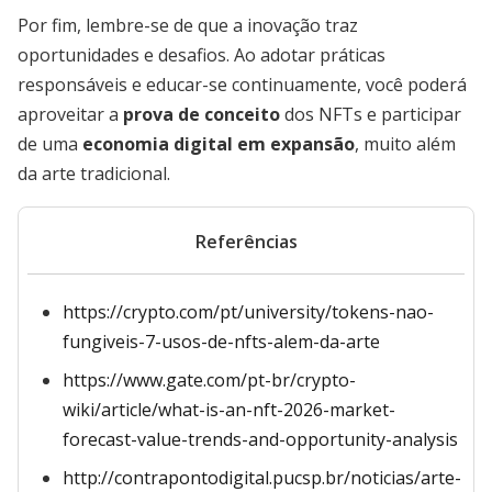
Por fim, lembre-se de que a inovação traz
oportunidades e desafios. Ao adotar práticas
responsáveis e educar-se continuamente, você poderá
aproveitar a
prova de conceito
dos NFTs e participar
de uma
economia digital em expansão
, muito além
da arte tradicional.
Referências
https://crypto.com/pt/university/tokens-nao-
fungiveis-7-usos-de-nfts-alem-da-arte
https://www.gate.com/pt-br/crypto-
wiki/article/what-is-an-nft-2026-market-
forecast-value-trends-and-opportunity-analysis
http://contrapontodigital.pucsp.br/noticias/arte-