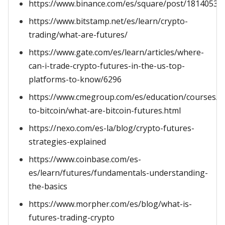
https://www.binance.com/es/square/post/18140537
https://www.bitstamp.net/es/learn/crypto-
trading/what-are-futures/
https://www.gate.com/es/learn/articles/where-
can-i-trade-crypto-futures-in-the-us-top-
platforms-to-know/6296
https://www.cmegroup.com/es/education/courses/in
to-bitcoin/what-are-bitcoin-futures.html
https://nexo.com/es-la/blog/crypto-futures-
strategies-explained
https://www.coinbase.com/es-
es/learn/futures/fundamentals-understanding-
the-basics
https://www.morpher.com/es/blog/what-is-
futures-trading-crypto