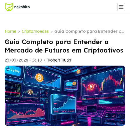
Home
Criptomoedas
>
>
Guia Completo para Entender o
Mercado de Futuros em Criptoati
Guia Completo para Entender o
vos
Mercado de Futuros em Criptoativos
Robert Ruan
23/03/2026 - 16:18
•