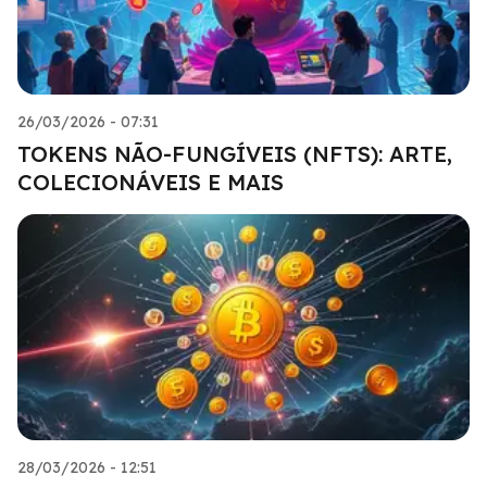
26/03/2026 - 07:31
TOKENS NÃO-FUNGÍVEIS (NFTS): ARTE,
COLECIONÁVEIS E MAIS
28/03/2026 - 12:51