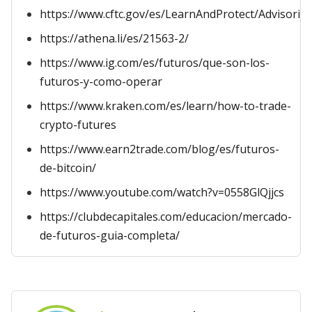
https://www.cftc.gov/es/LearnAndProtect/Advisories
https://athena.li/es/21563-2/
https://www.ig.com/es/futuros/que-son-los-
futuros-y-como-operar
https://www.kraken.com/es/learn/how-to-trade-
crypto-futures
https://www.earn2trade.com/blog/es/futuros-
de-bitcoin/
https://www.youtube.com/watch?v=0558GlQjjcs
https://clubdecapitales.com/educacion/mercado-
de-futuros-guia-completa/