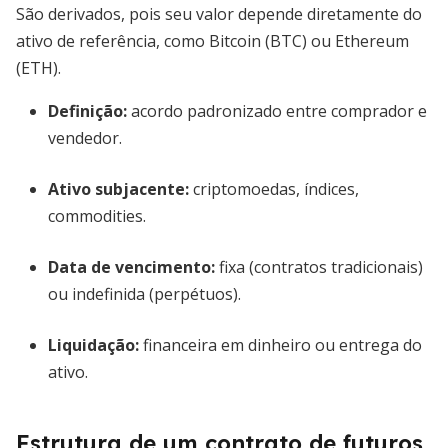
São derivados, pois seu valor depende diretamente do
ativo de referência, como Bitcoin (BTC) ou Ethereum
(ETH).
Definição:
acordo padronizado entre comprador e
vendedor.
Ativo subjacente:
criptomoedas, índices,
commodities.
Data de vencimento:
fixa (contratos tradicionais)
ou indefinida (perpétuos).
Liquidação:
financeira em dinheiro ou entrega do
ativo.
Estrutura de um contrato de futuros