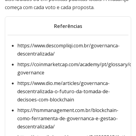
começa com cada voto e cada proposta.
Referências
https://www.descompliqi.com.br/governanca-
descentralizada/
https://coinmarketcap.com/academy/pt/glossary/dec
governance
https://www.dio.me/articles/governanca-
descentralizada-o-futuro-da-tomada-de-
decisoes-com-blockchain
https://hsmmanagement.com.br/blockchain-
como-ferramenta-de-governanca-e-gestao-
descentralizada/