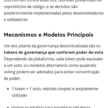
ocorrem em fóruns externos, reuniões presenciais ou
repositórios de código, e as decisões são
posteriormente implementadas pelos desenvolvedores
e validadores.
Mecanismos e Modelos Principais
Um dos pilares da governança descentralizada são os
tokens de governança que conferem poder de voto
.
Dependendo da plataforma, cada token pode equivaler
a um voto, ou modelos alternativos como quadratic
voting podem ser adotados para evitar concentração
de poder.
1 token = 1 voto, método simples e amplamente
utilizado
Voting quadrático para equilibrar influência