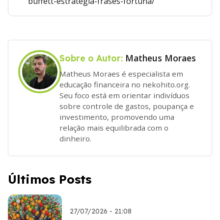
buffett-estrategia-frases-fortuna/
Matheus Moraes
Sobre o Autor:
Matheus Moraes é especialista em
educação financeira no nekohito.org.
Seu foco está em orientar indivíduos
sobre controle de gastos, poupança e
investimento, promovendo uma
relação mais equilibrada com o
dinheiro.
Últimos Posts
27/07/2026 - 21:08