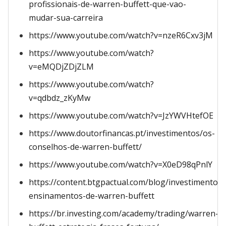
profissionais-de-warren-buffett-que-vao-
mudar-sua-carreira
https://www.youtube.com/watch?v=nzeR6Cxv3jM
https://www.youtube.com/watch?
v=eMQDjZDjZLM
https://www.youtube.com/watch?
v=qdbdz_zKyMw
https://www.youtube.com/watch?v=JzYWVHtefOE
https://www.doutorfinancas.pt/investimentos/os-
conselhos-de-warren-buffett/
https://www.youtube.com/watch?v=X0eD98qPnlY
https://content.btgpactual.com/blog/investimentos/
ensinamentos-de-warren-buffett
https://br.investing.com/academy/trading/warren-