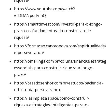
riqueza/
https://www.youtube.com/watch?
v=DDANpqcFnnQ
https://smarttinvest.com/investir-para-o-longo-
prazo-os-fundamentos-da-construcao-de-
riqueza/
https://formacao.cancaonova.com/espiritualidade/pa
e-perseveranca/
https://omaringa.com.br/coluna/financas/estrategia
essenciais-para-construir-riqueza-a-longo-
prazo/
https://casadosenhor.com.br/estudos/paciencia-
o-fruto-da-perseveranca
https://lasimpleza.space/como-construir-
riqueza-estrategias-inteligentes-para-o-