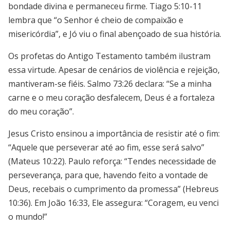
bondade divina e permaneceu firme. Tiago 5:10-11
lembra que “o Senhor é cheio de compaixão e
misericórdia”, e Jó viu o final abençoado de sua história.
Os profetas do Antigo Testamento também ilustram
essa virtude. Apesar de cenários de violência e rejeição,
mantiveram-se fiéis. Salmo 73:26 declara: “Se a minha
carne e o meu coração desfalecem, Deus é a fortaleza
do meu coração”.
Jesus Cristo ensinou a importância de resistir até o fim:
“Aquele que perseverar até ao fim, esse será salvo”
(Mateus 10:22). Paulo reforça: “Tendes necessidade de
perseverança, para que, havendo feito a vontade de
Deus, recebais o cumprimento da promessa” (Hebreus
10:36). Em João 16:33, Ele assegura: “Coragem, eu venci
o mundo!”