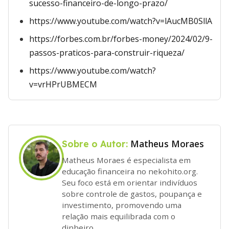
sucesso-financeiro-de-longo-prazo/
https://www.youtube.com/watch?v=lAucMB0SllA
https://forbes.com.br/forbes-money/2024/02/9-
passos-praticos-para-construir-riqueza/
https://www.youtube.com/watch?
v=vrHPrUBMECM
Matheus Moraes
Sobre o Autor:
Matheus Moraes é especialista em
educação financeira no nekohito.org.
Seu foco está em orientar indivíduos
sobre controle de gastos, poupança e
investimento, promovendo uma
relação mais equilibrada com o
dinheiro.