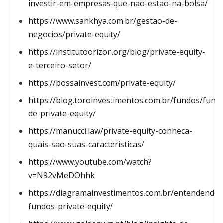
investir-em-empresas-que-nao-estao-na-bolsa/
https://www.sankhya.com.br/gestao-de-
negocios/private-equity/
https://institutoorizon.org/blog/private-equity-
e-terceiro-setor/
https://bossainvest.com/private-equity/
https://blog.toroinvestimentos.com.br/fundos/fund
de-private-equity/
https://manucci.law/private-equity-conheca-
quais-sao-suas-caracteristicas/
https://www.youtube.com/watch?
v=N92vMeDOhhk
https://diagramainvestimentos.com.br/entendendo-
fundos-private-equity/