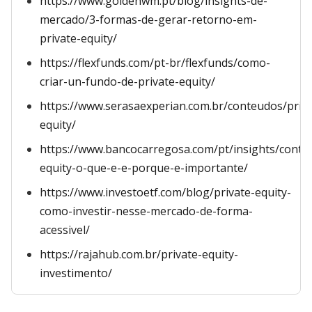
https://www.goldenwm.pt/blog/insights-de-
mercado/3-formas-de-gerar-retorno-em-
private-equity/
https://flexfunds.com/pt-br/flexfunds/como-
criar-un-fundo-de-private-equity/
https://www.serasaexperian.com.br/conteudos/priva
equity/
https://www.bancocarregosa.com/pt/insights/conte
equity-o-que-e-e-porque-e-importante/
https://www.investoetf.com/blog/private-equity-
como-investir-nesse-mercado-de-forma-
acessivel/
https://rajahub.com.br/private-equity-
investimento/