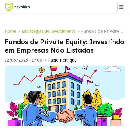
Home
Estratégias de Investimento
>
>
Fundos de Private E
quity: Investindo em
Fundos de Private Equity: Investindo
Empresas Não Lista
em Empresas Não Listadas
das
Fabio Henrique
12/06/2026 - 17:00
•