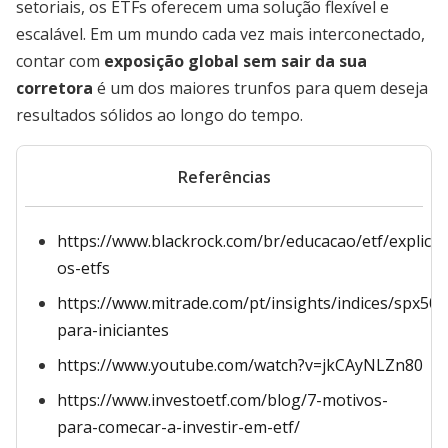
setoriais, os ETFs oferecem uma solução flexível e
escalável. Em um mundo cada vez mais interconectado,
contar com
exposição global sem sair da sua
corretora
é um dos maiores trunfos para quem deseja
resultados sólidos ao longo do tempo.
Referências
https://www.blackrock.com/br/educacao/etf/explica
os-etfs
https://www.mitrade.com/pt/insights/indices/spx50
para-iniciantes
https://www.youtube.com/watch?v=jkCAyNLZn80
https://www.investoetf.com/blog/7-motivos-
para-comecar-a-investir-em-etf/