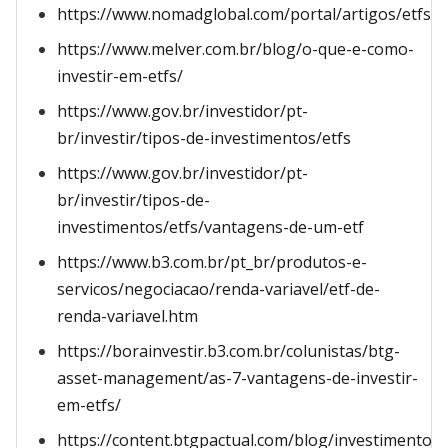
https://www.nomadglobal.com/portal/artigos/etfs
https://www.melver.com.br/blog/o-que-e-como-
investir-em-etfs/
https://www.gov.br/investidor/pt-
br/investir/tipos-de-investimentos/etfs
https://www.gov.br/investidor/pt-
br/investir/tipos-de-
investimentos/etfs/vantagens-de-um-etf
https://www.b3.com.br/pt_br/produtos-e-
servicos/negociacao/renda-variavel/etf-de-
renda-variavel.htm
https://borainvestir.b3.com.br/colunistas/btg-
asset-management/as-7-vantagens-de-investir-
em-etfs/
https://content.btgpactual.com/blog/investimentos/