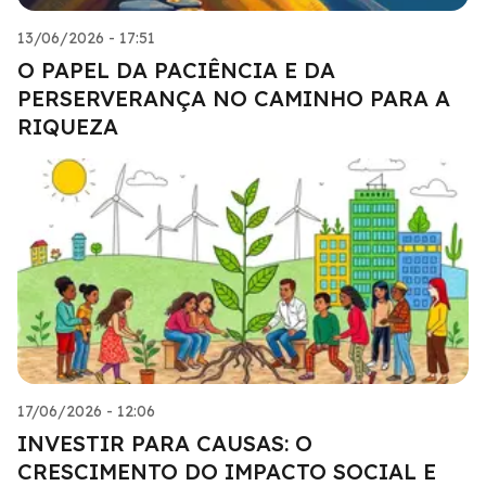
13/06/2026 - 17:51
O PAPEL DA PACIÊNCIA E DA
PERSERVERANÇA NO CAMINHO PARA A
RIQUEZA
17/06/2026 - 12:06
INVESTIR PARA CAUSAS: O
CRESCIMENTO DO IMPACTO SOCIAL E