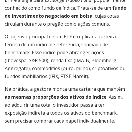
ETF é a sigla para
Exchange Traded Fund
, popularmente
conhecido como fundo de índice. Trata-se de um
fundo
de investimento negociado em bolsa
, cujas cotas
circulam durante o pregão como ações comuns.
O objetivo principal de um ETF é replicar a carteira
teórica de um índice de referência, chamado de
benchmark. Esse índice pode abranger ações
(Ibovespa, S&P 500), renda fixa (IMA-B, Bloomberg
Aggregate), commodities (ouro, milho), criptoativos ou
fundos imobiliários (IFIX, FTSE Nareit).
Na prática, a gestora monta uma carteira que mantém
as mesmas proporções dos ativos do índice
. Assim,
ao adquirir uma cota, o investidor passa a ter
exposição indireta a todos os ativos do benchmark,
sem precisar comprar cada papel individualmente.