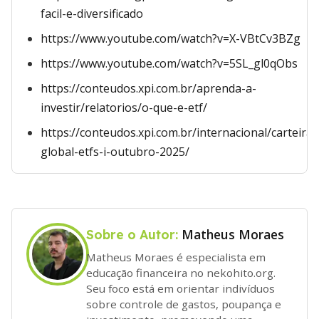
facil-e-diversificado
https://www.youtube.com/watch?v=X-VBtCv3BZg
https://www.youtube.com/watch?v=5SL_gl0qObs
https://conteudos.xpi.com.br/aprenda-a-
investir/relatorios/o-que-e-etf/
https://conteudos.xpi.com.br/internacional/carteiras
global-etfs-i-outubro-2025/
Matheus Moraes
Sobre o Autor:
Matheus Moraes é especialista em
educação financeira no nekohito.org.
Seu foco está em orientar indivíduos
sobre controle de gastos, poupança e