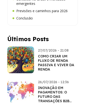
emergentes
Previsões e caminhos para 2026
Conclusão
Últimos Posts
27/07/2026 - 21:08
COMO CRIAR UM
FLUXO DE RENDA
PASSIVA E VIVER DA
RENDA
26/07/2026 - 12:36
INOVAÇÃO EM
PAGAMENTOS: O
FUTURO DAS
TRANSAÇÕES B2B
COM CRIPTO