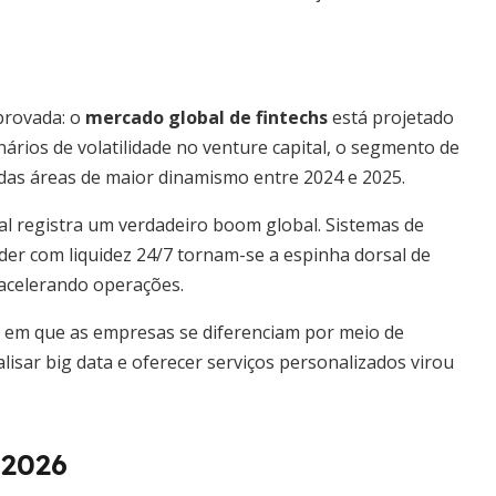
provada: o
mercado global de fintechs
está projetado
rios de volatilidade no venture capital, o segmento de
das áreas de maior dinamismo entre 2024 e 2025.
l registra um verdadeiro boom global. Sistemas de
der com liquidez 24/7 tornam-se a espinha dorsal de
 acelerando operações.
 em que as empresas se diferenciam por meio de
alisar big data e oferecer serviços personalizados virou
-2026