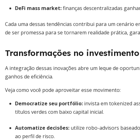
DeFi mass market:
finanças descentralizadas ganha
Cada uma dessas tendências contribui para um cenário 
de ser promessa para se tornarem realidade prática, garan
Transformações no investimento
A integração dessas inovações abre um leque de oportuni
ganhos de eficiência.
Veja como você pode aproveitar esse movimento:
Democratize seu portfólio:
invista em tokenized as
títulos verdes com baixo capital inicial.
Automatize decisões:
utilize robo-advisors basead
ao perfil de risco.