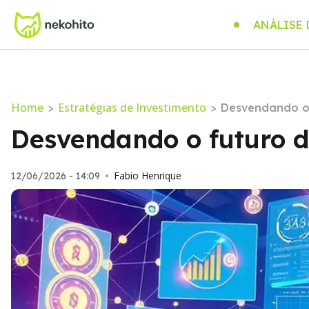
ANÁLISE
Home
Estratégias de Investimento
>
>
Desvendando o 
Desvendando o futuro da
Fabio Henrique
12/06/2026 - 14:09
•