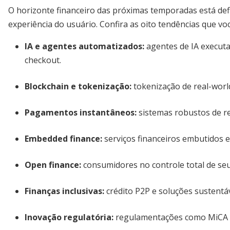
O horizonte financeiro das próximas temporadas está def
experiência do usuário. Confira as oito tendências que vo
IA e agentes automatizados:
agentes de IA execut
checkout.
Blockchain e tokenização:
tokenização de real-world
Pagamentos instantâneos:
sistemas robustos de rea
Embedded finance:
serviços financeiros embutidos 
Open finance:
consumidores no controle total de seu
Finanças inclusivas:
crédito P2P e soluções sustentáv
Inovação regulatória:
regulamentações como MiCA im