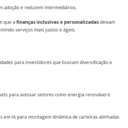
m adoção e reduzem intermediários.
em que a
finanças inclusivas e personalizadas
deixam
tindo serviços mais justos e ágeis.
dades para investidores que buscam diversificação e
sets para acessar setores como energia renovável e
os em IA para montagem dinâmica de carteiras alinhadas