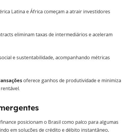
rica Latina e África começam a atrair investidores
tracts eliminam taxas de intermediários e aceleram
 social e sustentabilidade, acompanhando métricas
ransações
oferece ganhos de produtividade e minimiza
rentável.
emergentes
n finance posicionam o Brasil como palco para algumas
tindo em soluções de crédito e débito instantâneo,