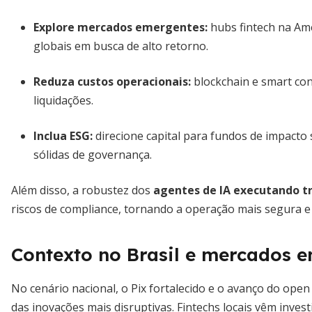
Explore mercados emergentes:
hubs fintech na Amé
globais em busca de alto retorno.
Reduza custos operacionais:
blockchain e smart con
liquidações.
Inclua ESG:
direcione capital para fundos de impacto
sólidas de governança.
Além disso, a robustez dos
agentes de IA executando t
riscos de compliance, tornando a operação mais segura e 
Contexto no Brasil e mercados 
No cenário nacional, o Pix fortalecido e o avanço do ope
das inovações mais disruptivas. Fintechs locais vêm inves