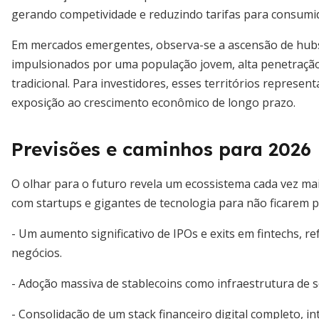
gerando competividade e reduzindo tarifas para consumi
Em mercados emergentes, observa-se a ascensão de hubs f
impulsionados por uma população jovem, alta penetraçã
tradicional. Para investidores, esses territórios represen
exposição ao crescimento econômico de longo prazo.
Previsões e caminhos para 2026
O olhar para o futuro revela um ecossistema cada vez mai
com startups e gigantes de tecnologia para não ficarem pa
- Um aumento significativo de IPOs e exits em fintechs, 
negócios.
- Adoção massiva de stablecoins como infraestrutura de s
- Consolidação de um stack financeiro digital completo,