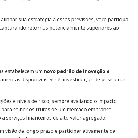
linhar sua estratégia a essas previsões, você participa
, capturando retornos potencialmente superiores ao
 mas estabelecem um
novo padrão de inovação e
ramentas disponíveis, você, investidor, pode posicionar
giões e níveis de risco, sempre avaliando o impacto
to para colher os frutos de um mercado em franco
a serviços financeiros de alto valor agregado.
om visão de longo prazo e participar ativamente da