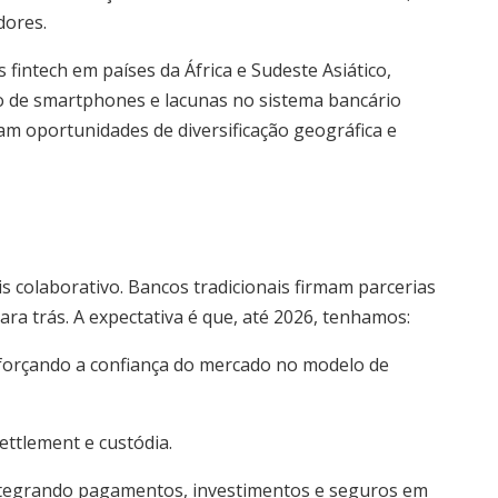
dores.
intech em países da África e Sudeste Asiático,
o de smartphones e lacunas no sistema bancário
tam oportunidades de diversificação geográfica e
s colaborativo. Bancos tradicionais firmam parcerias
ra trás. A expectativa é que, até 2026, tenhamos:
reforçando a confiança do mercado no modelo de
ettlement e custódia.
 integrando pagamentos, investimentos e seguros em