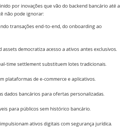
inido por inovações que vão do backend bancário até a
cê não pode ignorar:
ando transações end-to-end, do onboarding ao
 assets democratiza acesso a ativos antes exclusivos.
l-time settlement substituem lotes tradicionais.
em plataformas de e-commerce e aplicativos.
s dados bancários para ofertas personalizadas.
eis para públicos sem histórico bancário.
pulsionam ativos digitais com segurança jurídica.