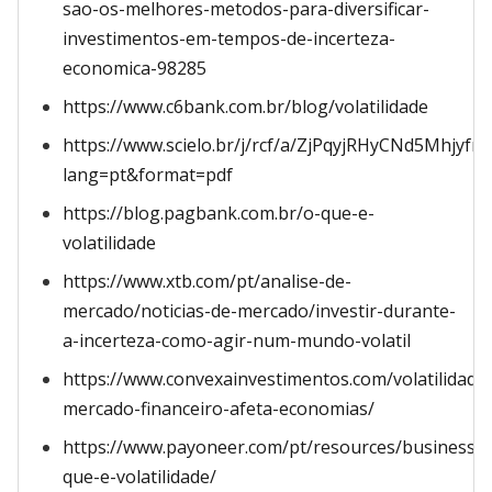
sao-os-melhores-metodos-para-diversificar-
investimentos-em-tempos-de-incerteza-
economica-98285
https://www.c6bank.com.br/blog/volatilidade
https://www.scielo.br/j/rcf/a/ZjPqyjRHyCNd5Mhjyfrs
lang=pt&format=pdf
https://blog.pagbank.com.br/o-que-e-
volatilidade
https://www.xtb.com/pt/analise-de-
mercado/noticias-de-mercado/investir-durante-
a-incerteza-como-agir-num-mundo-volatil
https://www.convexainvestimentos.com/volatilidade
mercado-financeiro-afeta-economias/
https://www.payoneer.com/pt/resources/business/o
que-e-volatilidade/