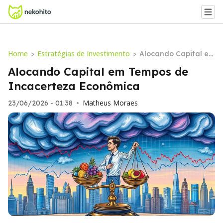
Home
Estratégias de Investimento
>
>
Alocando Capital e
m Tempos de Incac
Alocando Capital em Tempos de
erteza Econômica
Incacerteza Econômica
Matheus Moraes
23/06/2026 - 01:38
•