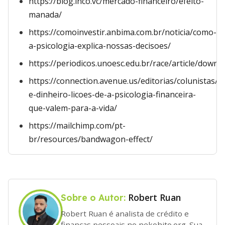
https://blog.inco.vc/mercado-financeiro/efeito-
manada/
https://comoinvestir.anbima.com.br/noticia/como-
a-psicologia-explica-nossas-decisoes/
https://periodicos.unoesc.edu.br/race/article/downl
https://connection.avenue.us/editorias/colunistas
e-dinheiro-licoes-de-a-psicologia-financeira-
que-valem-para-a-vida/
https://mailchimp.com/pt-
br/resources/bandwagon-effect/
Robert Ruan
Sobre o Autor:
Robert Ruan é analista de crédito e
finanças pessoais no nekohito.org. Sua