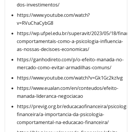
dos-investimentos/
https://www.youtube.com/watch?
v=RVuChaCybG8
https://wp.ufpel.edu.br/superavit/2023/05/18/financ
comportamentais-como-a-psicologia-influencia-
as-nossas-decisoes-economicas/
https://ganhodireto.com/p/o-efeito-manada-no-
mercado-como-evitar-armadilhas-comuns/
https://www.youtube.com/watch?v=Gk1Gc2kzlvg
https://www.eualan.com/en/conteudos/efeito-
manada-lideranca-negociacao
https://previg.org.br/educacaofinanceira/psicologia-
financeira/a-importancia-da-psicologia-
comportamental-na-educacao-financeira/