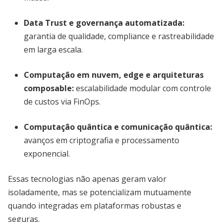
Data Trust e governança automatizada:
garantia de qualidade, compliance e rastreabilidade
em larga escala.
Computação em nuvem, edge e arquiteturas
composable:
escalabilidade modular com controle
de custos via FinOps.
Computação quântica e comunicação quântica:
avanços em criptografia e processamento
exponencial.
Essas tecnologias não apenas geram valor
isoladamente, mas se potencializam mutuamente
quando integradas em plataformas robustas e
seguras.