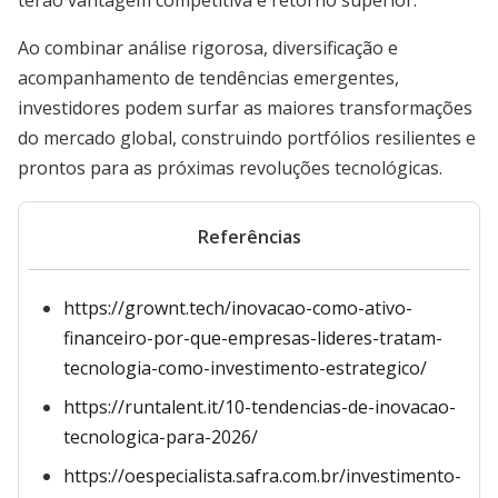
terão vantagem competitiva e retorno superior.
Ao combinar análise rigorosa, diversificação e
acompanhamento de tendências emergentes,
investidores podem surfar as maiores transformações
do mercado global, construindo portfólios resilientes e
prontos para as próximas revoluções tecnológicas.
Referências
https://grownt.tech/inovacao-como-ativo-
financeiro-por-que-empresas-lideres-tratam-
tecnologia-como-investimento-estrategico/
https://runtalent.it/10-tendencias-de-inovacao-
tecnologica-para-2026/
https://oespecialista.safra.com.br/investimento-