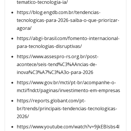
tematico-tecnologia-ia/
https://blog.engdb.com.br/tendencias-
tecnologicas-para-2026-saiba-o-que-priorizar-
agora/
https://abgi-brasil.com/fomento-internacional-
para-tecnologias-disruptivas/
https://www.assespro-rs.org.br/post-
acontece/seis-tend%C3%AAncias-de-
inova%C3%A7%C3%A3o-para-2026
https://www.gov.br/mcti/pt-br/acompanhe-o-
mcti/fndct/paginas/investimento-em-empresas
https://reports.globant.com/pt-
br/trends/principais-tendencias-tecnologicas-
2026/
https://www.youtube.com/watch?v=9jkEBIsbs4I