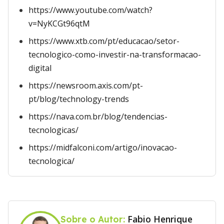
https://www.youtube.com/watch?
v=NyKCGt96qtM
https://www.xtb.com/pt/educacao/setor-
tecnologico-como-investir-na-transformacao-
digital
https://newsroom.axis.com/pt-
pt/blog/technology-trends
https://nava.com.br/blog/tendencias-
tecnologicas/
https://midfalconi.com/artigo/inovacao-
tecnologica/
Fabio Henrique
Sobre o Autor: