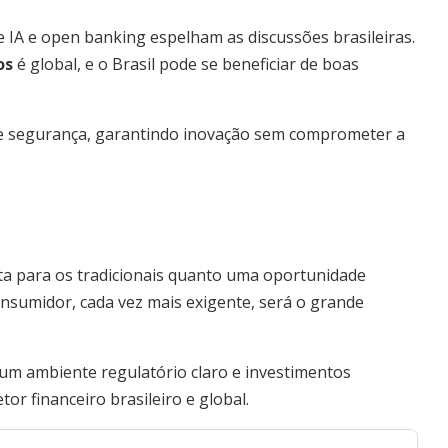
 IA e open banking espelham as discussões brasileiras.
os
é global, e o Brasil pode se beneficiar de boas
e e segurança, garantindo inovação sem comprometer a
rta para os tradicionais quanto uma oportunidade
consumidor, cada vez mais exigente, será o grande
a um ambiente regulatório claro e investimentos
or financeiro brasileiro e global.