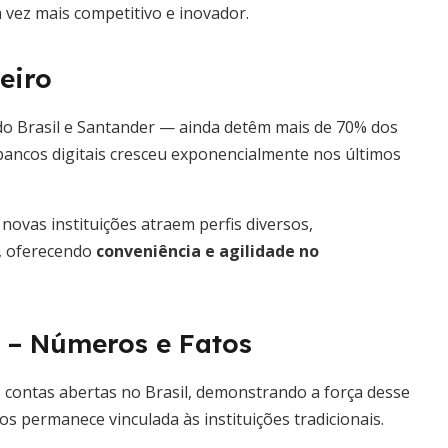
vez mais competitivo e inovador.
eiro
do Brasil e Santander — ainda detêm mais de 70% dos
 bancos digitais cresceu exponencialmente nos últimos
 novas instituições atraem perfis diversos,
s, oferecendo
conveniência e agilidade no
s – Números e Fatos
 contas abertas no Brasil, demonstrando a força desse
s permanece vinculada às instituições tradicionais.