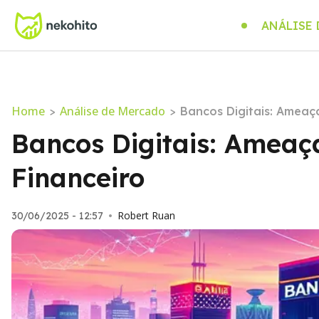
ANÁLISE
Home
Análise de Mercado
>
>
Bancos Digitais: Ameaç
Bancos Digitais: Ameaç
Financeiro
Robert Ruan
30/06/2025 - 12:57
•