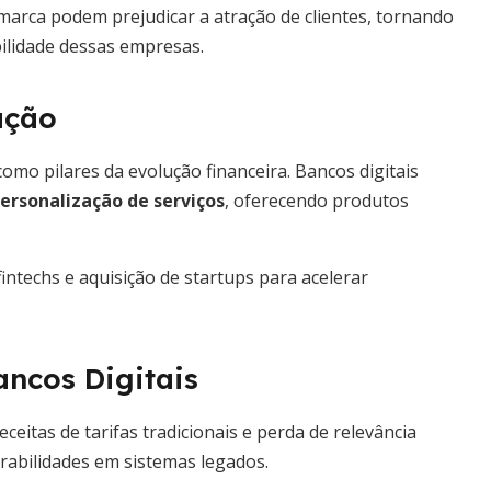
arca podem prejudicar a atração de clientes, tornando
bilidade dessas empresas.
ação
como pilares da evolução financeira. Bancos digitais
personalização de serviços
, oferecendo produtos
fintechs e aquisição de startups para acelerar
ncos Digitais
eceitas de tarifas tradicionais e perda de relevância
erabilidades em sistemas legados.