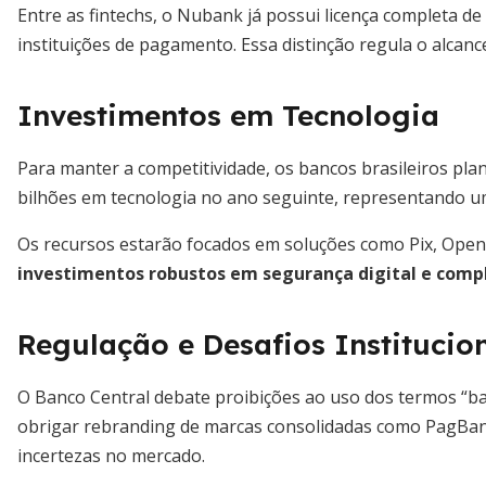
Entre as fintechs, o Nubank já possui licença completa
instituições de pagamento. Essa distinção regula o alcanc
Investimentos em Tecnologia
Para manter a competitividade, os bancos brasileiros plan
bilhões em tecnologia no ano seguinte, representando um
Os recursos estarão focados em soluções como Pix, Open 
investimentos robustos em segurança digital e comp
Regulação e Desafios Institucio
O Banco Central debate proibições ao uso dos termos “ban
obrigar rebranding de marcas consolidadas como PagBan
incertezas no mercado.