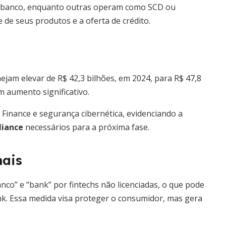
 de banco, enquanto outras operam como SCD ou
e de seus produtos e a oferta de crédito.
ejam elevar de R$ 42,3 bilhões, em 2024, para R$ 47,8
 aumento significativo.
Finance e segurança cibernética, evidenciando a
liance
necessários para a próxima fase.
nais
co” e “bank” por fintechs não licenciadas, o que pode
k. Essa medida visa proteger o consumidor, mas gera