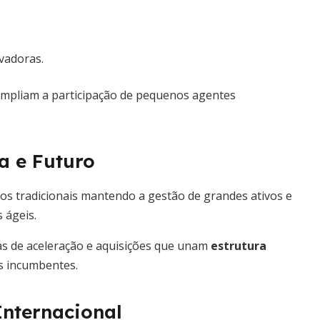
vadoras.
 ampliam a participação de pequenos agentes
a e Futuro
os tradicionais mantendo a gestão de grandes ativos e
s ágeis.
mas de aceleração e aquisições que unam
estrutura
s incumbentes.
nternacional