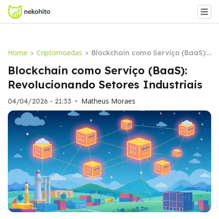
Home
Criptomoedas
>
>
Blockchain como Serviço (BaaS):
Revolucionando Setores Industri
Blockchain como Serviço (BaaS):
ais
Revolucionando Setores Industriais
Matheus Moraes
04/04/2026 - 21:33
•