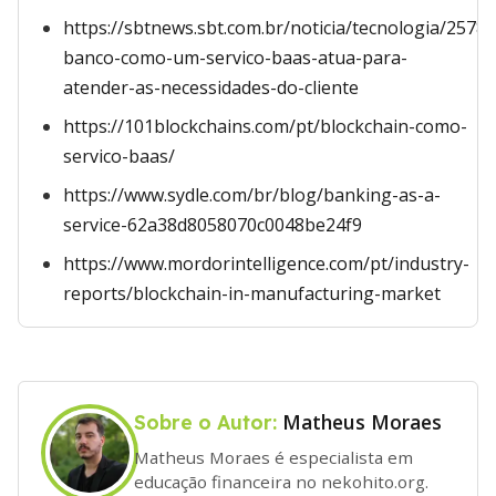
https://sbtnews.sbt.com.br/noticia/tecnologia/25788
banco-como-um-servico-baas-atua-para-
atender-as-necessidades-do-cliente
https://101blockchains.com/pt/blockchain-como-
servico-baas/
https://www.sydle.com/br/blog/banking-as-a-
service-62a38d8058070c0048be24f9
https://www.mordorintelligence.com/pt/industry-
reports/blockchain-in-manufacturing-market
Matheus Moraes
Sobre o Autor:
Matheus Moraes é especialista em
educação financeira no nekohito.org.