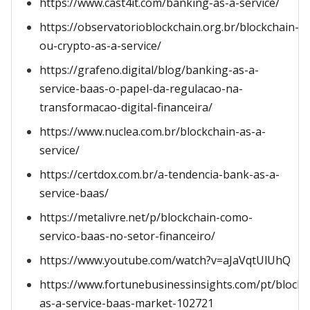
https://www.cast4it.com/banking-as-a-service/
https://observatorioblockchain.org.br/blockchain-
ou-crypto-as-a-service/
https://grafeno.digital/blog/banking-as-a-
service-baas-o-papel-da-regulacao-na-
transformacao-digital-financeira/
https://www.nuclea.com.br/blockchain-as-a-
service/
https://certdox.com.br/a-tendencia-bank-as-a-
service-baas/
https://metalivre.net/p/blockchain-como-
servico-baas-no-setor-financeiro/
https://www.youtube.com/watch?v=aJaVqtUlUhQ
https://www.fortunebusinessinsights.com/pt/blockc
as-a-service-baas-market-102721