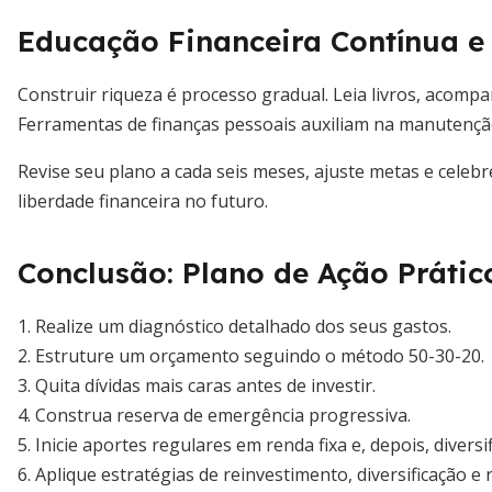
Educação Financeira Contínua e
Construir riqueza é processo gradual. Leia livros, acomp
Ferramentas de finanças pessoais auxiliam na manutenção
Revise seu plano a cada seis meses, ajuste metas e cele
liberdade financeira no futuro.
Conclusão: Plano de Ação Prátic
1. Realize um diagnóstico detalhado dos seus gastos.
2. Estruture um orçamento seguindo o método 50-30-20.
3. Quita dívidas mais caras antes de investir.
4. Construa reserva de emergência progressiva.
5. Inicie aportes regulares em renda fixa e, depois, diversi
6. Aplique estratégias de reinvestimento, diversificação 