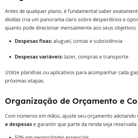
Antes de qualquer plano, é fundamental saber exatamente
dívidas cria um panorama claro sobre desperdícios e opor
quanto pode direcionar mensalmente aos seus objetivos.
Despesas fixas:
aluguel, contas e subsistência
Despesas variáveis:
lazer, compras e transporte
Utilize planilhas ou aplicativos para acompanhar cada gas
próximas etapas.
Organização de Orçamento e Con
Com números em mãos, ajuste seu orçamento adotando o
e despesas
e garantir que parte da renda seja reservada 
50% em necessidades essenciais