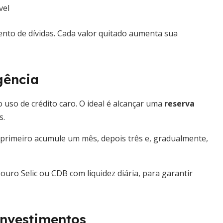
vel
ento de dívidas. Cada valor quitado aumenta sua
gência
o uso de crédito caro. O ideal é alcançar uma
reserva
s.
 primeiro acumule um mês, depois três e, gradualmente,
ouro Selic ou CDB com liquidez diária, para garantir
Investimentos