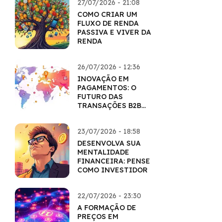
27/07/2026 - 21:08
COMO CRIAR UM
FLUXO DE RENDA
PASSIVA E VIVER DA
RENDA
26/07/2026 - 12:36
INOVAÇÃO EM
PAGAMENTOS: O
FUTURO DAS
TRANSAÇÕES B2B
COM CRIPTO
23/07/2026 - 18:58
DESENVOLVA SUA
MENTALIDADE
FINANCEIRA: PENSE
COMO INVESTIDOR
22/07/2026 - 23:30
A FORMAÇÃO DE
PREÇOS EM