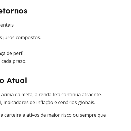
etornos
entais:
os juros compostos.
a de perfil.
 cada prazo.
o Atual
acima da meta, a renda fixa continua atraente.
 indicadores de inflação e cenários globais.
a carteira a ativos de maior risco ou sempre que