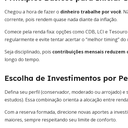
Chegou a hora de fazer o
dinheiro trabalhe por você
. 
corrente, pois rendem quase nada diante da inflação.
Comece pela renda fixa: opções como CDB, LCI e Tesouro D
regularmente e evite tentar acertar o “melhor timing” do
Seja disciplinado, pois
contribuições mensais reduzem o
longo do tempo.
Escolha de Investimentos por Per
Defina seu perfil (conservador, moderado ou arrojado) e 
estudos). Essa combinação orienta a alocação entre renda f
Com a reserva formada, direcione novas aportes a invest
maiores, sempre respeitando seu limite de conforto.