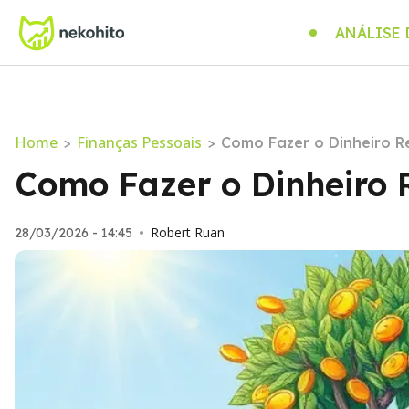
ANÁLISE
Home
Finanças Pessoais
>
>
Como Fazer o Dinheiro R
Como Fazer o Dinheiro 
Robert Ruan
28/03/2026 - 14:45
•