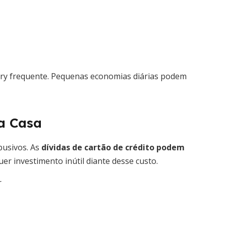
ery frequente. Pequenas economias diárias podem
a Casa
busivos. As
dívidas de cartão de crédito podem
r investimento inútil diante desse custo.
r