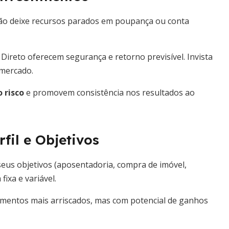
Não deixe recursos parados em poupança ou conta
ireto oferecem segurança e retorno previsível. Invista
 mercado.
 risco
e promovem consistência nos resultados ao
fil e Objetivos
seus objetivos (aposentadoria, compra de imóvel,
ixa e variável.
imentos mais arriscados, mas com potencial de ganhos