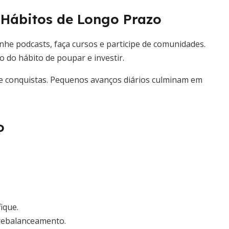
 Hábitos de Longo Prazo
anhe podcasts, faça cursos e participe de comunidades.
 do hábito de poupar e investir.
bre conquistas. Pequenos avanços diários culminam em
o
fique.
e rebalanceamento.