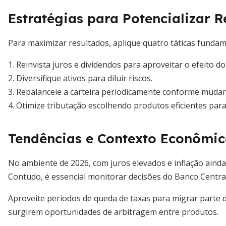
Estratégias para Potencializar R
Para maximizar resultados, aplique quatro táticas fundam
1. Reinvista juros e dividendos para aproveitar o efeito d
2. Diversifique ativos para diluir riscos.
3. Rebalanceie a carteira periodicamente conforme mudanç
4. Otimize tributação escolhendo produtos eficientes para
Tendências e Contexto Econômic
No ambiente de 2026, com juros elevados e inflação ainda 
Contudo, é essencial monitorar decisões do Banco Central,
Aproveite períodos de queda de taxas para migrar parte d
surgirem oportunidades de arbitragem entre produtos.