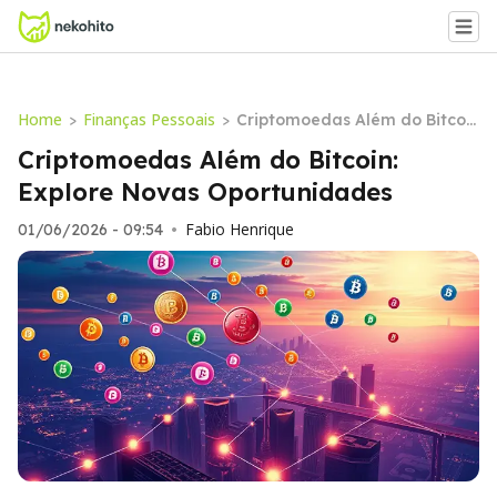
Home
Finanças Pessoais
>
>
Criptomoedas Além do Bitcoi
n: Explore Novas Oportunidad
Criptomoedas Além do Bitcoin:
es
Explore Novas Oportunidades
Fabio Henrique
01/06/2026 - 09:54
•