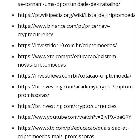
se-tornam-uma-oportunidade-de-trabalho/
https://pt.wikipedia.org/wiki/Lista_de_criptomoedas
https://www.binance.com/pt/price/new-
cryptocurrency
https://investidor10.com.br/criptomoedas/
https://www.xtb.com/pt/educacao/existem-
novas-criptomoedas
https://investnews.com.br/cotacao-criptomoeda/
https://br.investing.com/academy/crypto/criptomoe
promissoras/
https://br.investing.com/crypto/currencies
https://www.youtube.com/watch?v=2jVPXvbeGXY
https://www.xtb.com/pt/educacao/quais-sao-as-
criptomoedas-mais-promissoras