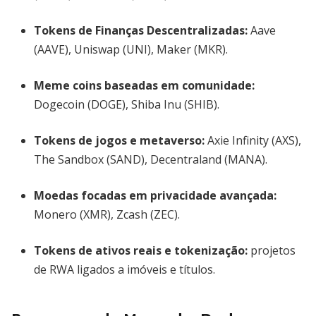
Tokens de Finanças Descentralizadas
:
Aave
(AAVE), Uniswap (UNI), Maker (MKR).
Meme coins baseadas em comunidade
:
Dogecoin (DOGE), Shiba Inu (SHIB).
Tokens de jogos e metaverso
:
Axie Infinity (AXS),
The Sandbox (SAND), Decentraland (MANA).
Moedas focadas em privacidade avançada
:
Monero (XMR), Zcash (ZEC).
Tokens de ativos reais e tokenização
:
projetos
de RWA ligados a imóveis e títulos.