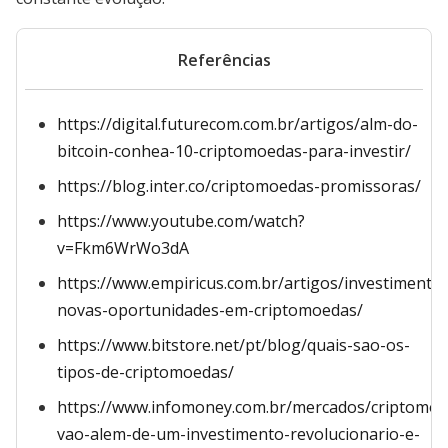
Referências
https://digital.futurecom.com.br/artigos/alm-do-
bitcoin-conhea-10-criptomoedas-para-investir/
https://blog.inter.co/criptomoedas-promissoras/
https://www.youtube.com/watch?
v=Fkm6WrWo3dA
https://www.empiricus.com.br/artigos/investimentos
novas-oportunidades-em-criptomoedas/
https://www.bitstore.net/pt/blog/quais-sao-os-
tipos-de-criptomoedas/
https://www.infomoney.com.br/mercados/criptomoe
vao-alem-de-um-investimento-revolucionario-e-