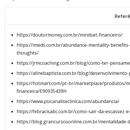
Referê
https://doutormoney.com.br/mindset-financeiro/
https://imeds.com.br/abundance-mentality-benefits-
thoughts/
https://jrmcoaching.com.br/blog/como-ter-pensame
https://alinebaptista.com.br/blog/desenvolviment
https://hotmart.com/pt-br/marketplace/produtos/m
financeira/E90935439H
https://www.psicanaliseclinica.com/abundancia/
https://febracisabc.com.br/como-sair-da-escassez-e
https://blog.grancursosonline.com.br/mentalidade-