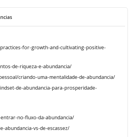
ncias
practices-for-growth-and-cultivating-positive-
ntos-de-riqueza-e-abundancia/
o-pessoal/criando-uma-mentalidade-de-abundancia/
indset-de-abundancia-para-prosperidade-
-entrar-no-fluxo-da-abundancia/
de-abundancia-vs-de-escassez/