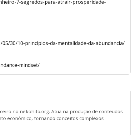
nheiro-7-segredos-para-atrair-prosperidade-
/05/30/10-principios-da-mentalidade-da-abundancia/
bundance-mindset/
nceiro no nekohito.org. Atua na produção de conteúdos
nto econômico, tornando conceitos complexos