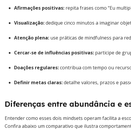
Afirmações positivas:
repita frases como “Eu multipl
Visualização:
dedique cinco minutos a imaginar objet
Atenção plena:
use práticas de mindfulness para red
Cercar-se de influências positivas:
participe de grup
Doações regulares:
contribua com tempo ou recurso
Definir metas claras:
detalhe valores, prazos e pass
Diferenças entre abundância e e
Entender como esses dois mindsets operam facilita a esco
Confira abaixo um comparativo que ilustra comportament