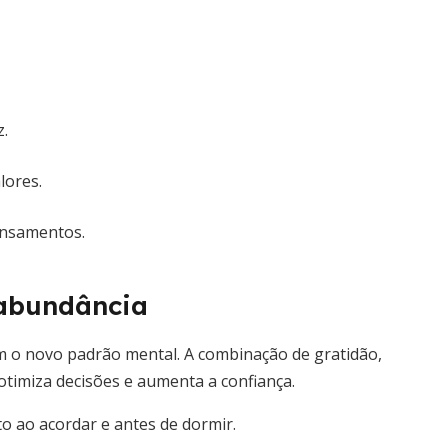
.
lores.
ensamentos.
 abundância
 o novo padrão mental. A combinação de gratidão,
 otimiza decisões e aumenta a confiança.
o ao acordar e antes de dormir.