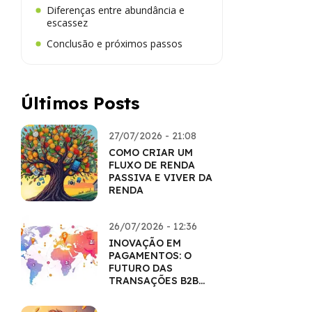
Diferenças entre abundância e
escassez
Conclusão e próximos passos
Últimos Posts
27/07/2026 - 21:08
COMO CRIAR UM
FLUXO DE RENDA
PASSIVA E VIVER DA
RENDA
26/07/2026 - 12:36
INOVAÇÃO EM
PAGAMENTOS: O
FUTURO DAS
TRANSAÇÕES B2B
COM CRIPTO