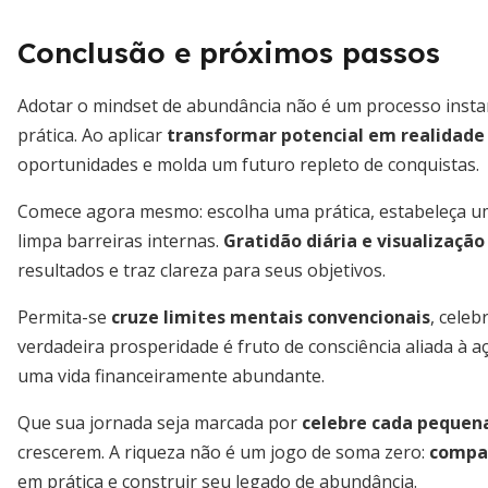
Conclusão e próximos passos
Adotar o mindset de abundância não é um processo inst
prática. Ao aplicar
transformar potencial em realidade
oportunidades e molda um futuro repleto de conquistas.
Comece agora mesmo: escolha uma prática, estabeleça um
limpa barreiras internas.
Gratidão diária e visualização
resultados e traz clareza para seus objetivos.
Permita-se
cruze limites mentais convencionais
, cele
verdadeira prosperidade é fruto de consciência aliada à 
uma vida financeiramente abundante.
Que sua jornada seja marcada por
celebre cada pequena
crescerem. A riqueza não é um jogo de soma zero:
compar
em prática e construir seu legado de abundância.