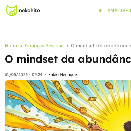
ANÁLISE
Home
Finanças Pessoais
>
>
O mindset da abundância
O mindset da abundânci
Fabio Henrique
31/05/2026 - 09:24
•