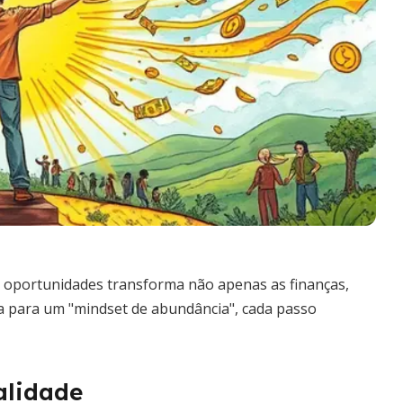
 oportunidades transforma não apenas as finanças,
a para um "mindset de abundância", cada passo
alidade