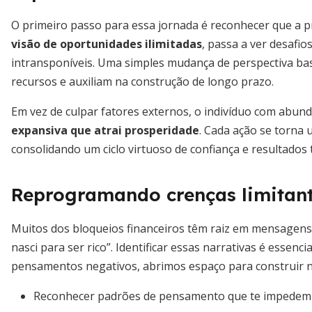
O primeiro passo para essa jornada é reconhecer que a 
visão de oportunidades ilimitadas
, passa a ver desafio
intransponíveis. Uma simples mudança de perspectiva b
recursos e auxiliam na construção de longo prazo.
Em vez de culpar fatores externos, o indivíduo com abun
expansiva que atrai prosperidade
. Cada ação se torna 
consolidando um ciclo virtuoso de confiança e resultados 
Reprogramando crenças limitan
Muitos dos bloqueios financeiros têm raiz em mensagens d
nasci para ser rico”. Identificar essas narrativas é essenci
pensamentos negativos, abrimos espaço para construir n
Reconhecer padrões de pensamento que te impedem 