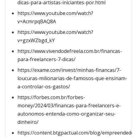
dicas-para-artistas-iniciantes-por.html
https://www.youtube.com/watch?
v=AcmrpqBAQ8A
https://www.youtube.com/watch?
v=gzxWZbgd_kY
https://www.vivendodefreela.com.br/financas-
para-freelancers-7-dicas/
https://exame.com/invest/minhas-financas/7-
loucuras-milionarias-de-famosos-que-ensinam-
a-controlar-os-gastos/
https://forbes.com.br/forbes-
money/2024/03/financas-para-freelancers-e-
autonomos-entenda-como-organizar-seu-
dinheiro/
https://content.btgpactual.com/blog/empreendedo