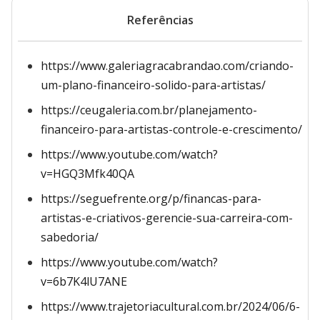
Referências
https://www.galeriagracabrandao.com/criando-
um-plano-financeiro-solido-para-artistas/
https://ceugaleria.com.br/planejamento-
financeiro-para-artistas-controle-e-crescimento/
https://www.youtube.com/watch?
v=HGQ3Mfk40QA
https://seguefrente.org/p/financas-para-
artistas-e-criativos-gerencie-sua-carreira-com-
sabedoria/
https://www.youtube.com/watch?
v=6b7K4lU7ANE
https://www.trajetoriacultural.com.br/2024/06/6-