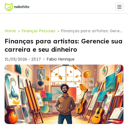
Home
Finanças Pessoais
>
>
Finanças para artistas: Geren
cie sua carreira e seu dinheir
Finanças para artistas: Gerencie sua
o
carreira e seu dinheiro
Fabio Henrique
31/05/2026 - 23:17
•