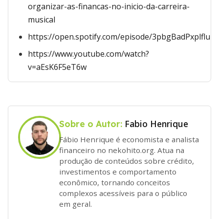
organizar-as-financas-no-inicio-da-carreira-
musical
https://open.spotify.com/episode/3pbgBadPxplfluN
https://www.youtube.com/watch?
v=aEsK6F5eT6w
Fabio Henrique
Sobre o Autor:
Fábio Henrique é economista e analista
financeiro no nekohito.org. Atua na
produção de conteúdos sobre crédito,
investimentos e comportamento
econômico, tornando conceitos
complexos acessíveis para o público
em geral.