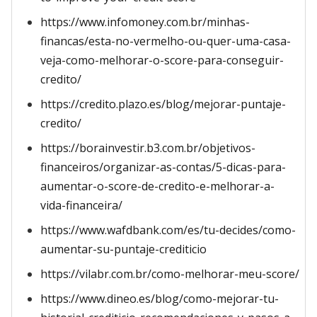
https://www.infomoney.com.br/minhas-
financas/esta-no-vermelho-ou-quer-uma-casa-
veja-como-melhorar-o-score-para-conseguir-
credito/
https://credito.plazo.es/blog/mejorar-puntaje-
credito/
https://borainvestir.b3.com.br/objetivos-
financeiros/organizar-as-contas/5-dicas-para-
aumentar-o-score-de-credito-e-melhorar-a-
vida-financeira/
https://www.wafdbank.com/es/tu-decides/como-
aumentar-su-puntaje-crediticio
https://vilabr.com.br/como-melhorar-meu-score/
https://www.dineo.es/blog/como-mejorar-tu-