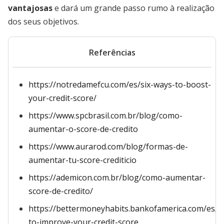
vantajosas
e dará um grande passo rumo à realização
dos seus objetivos.
Referências
https://notredamefcu.com/es/six-ways-to-boost-
your-credit-score/
https://www.spcbrasil.com.br/blog/como-
aumentar-o-score-de-credito
https://www.aurarod.com/blog/formas-de-
aumentar-tu-score-crediticio
https://ademicon.com.br/blog/como-aumentar-
score-de-credito/
https://bettermoneyhabits.bankofamerica.com/es/c
to-improve-your-credit-score