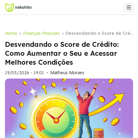
Home
Finanças Pessoais
>
>
Desvendando o Score de Cré
dito: Como Aumentar o Seu e
Desvendando o Score de Crédito:
Acessar Melhores Condições
Como Aumentar o Seu e Acessar
Melhores Condições
Matheus Moraes
19/03/2026 - 19:01
•