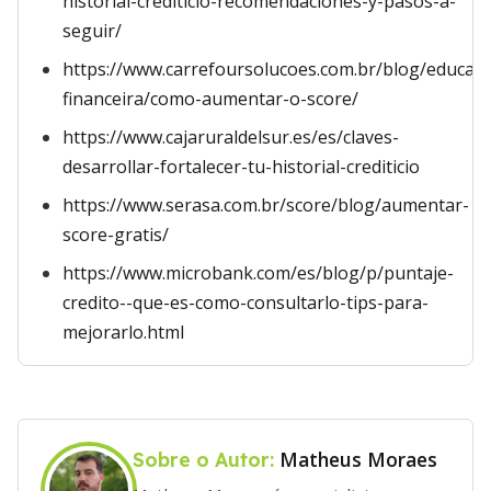
historial-crediticio-recomendaciones-y-pasos-a-
seguir/
https://www.carrefoursolucoes.com.br/blog/educac
financeira/como-aumentar-o-score/
https://www.cajaruraldelsur.es/es/claves-
desarrollar-fortalecer-tu-historial-crediticio
https://www.serasa.com.br/score/blog/aumentar-
score-gratis/
https://www.microbank.com/es/blog/p/puntaje-
credito--que-es-como-consultarlo-tips-para-
mejorarlo.html
Matheus Moraes
Sobre o Autor: